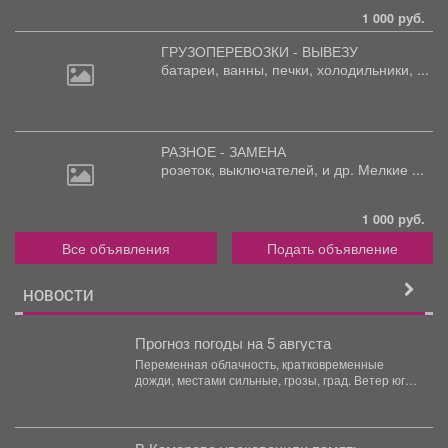
1 000 руб.
ГРУЗОПЕРЕВОЗКИ - ВЫВЕЗУ
батареи,
ванны, печки, холодильники, ...
РАЗНОЕ - ЗАМЕНА
розеток,
выключателей, и др. Мелкие ...
1 000 руб.
Все объявления
Подать объявление
НОВОСТИ
Прогноз погоды на 5 августа
Переменная облачность, кратковременные
дожди, местами сильные, грозы, град. Ветер юго-
западный 4-9 м/с, порывы до 18...