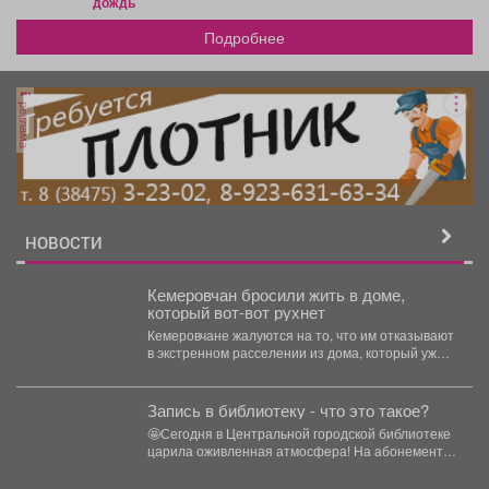
дождь
Подробнее
реклама
НОВОСТИ
Кемеровчан бросили жить в доме,
который вот-вот рухнет
Кемеровчане жалуются на то, что им отказывают
в экстренном расселении из дома, который уже
вот-вот...
Запись в библиотеку - что это такое?
🤩Сегодня в Центральной городской библиотеке
царила оживленная атмосфера! На абонементе
собралась очередь из новых читателей,...