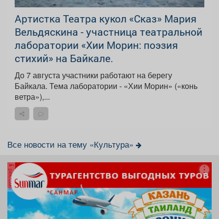
Артистка Театра кукол «Сказ» Мария
Вельдяскина - участница театральной
лаборатории «Хии Морин: поэзия
стихий» на Байкале.
До 7 августа участники работают на берегу
Байкала. Тема лаборатории - «Хии Морин» («конь
ветра»),...
Все новости на тему «Культура»
реклама