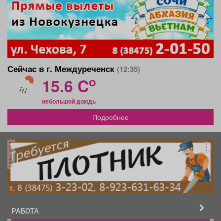
Сейчас в г. Междуреченск
(12:35)
o
15.6 C
небольшой дождь
Подробнее
реклама
РАБОТА