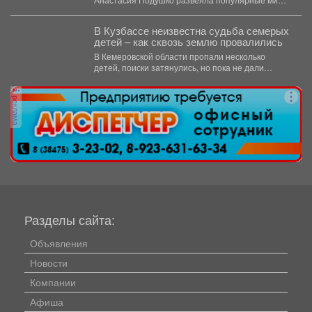
о питании кормящих мам. ...
В Кузбассе неизвестна судьба семерых
детей – как сквозь землю провалились
В Кемеровской области пропали несколько
детей, поиски затянулись, но пока не дали
никакого результата. ...
реклама
Разделы сайта:
Объявления
Новости
Компании
Афиша