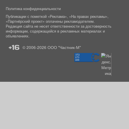
Политика конфиденциальности
Публикации с пометкой «Реклама», «На правах рекламы»,
«Партнёрский проект» оплачены рекламодателем.
Редакция сайта не несет ответственности за достоверность
информации, содержащейся в рекламных материалах и
объявлениях.
+16
© 2006-2026
ООО "Частник-М"