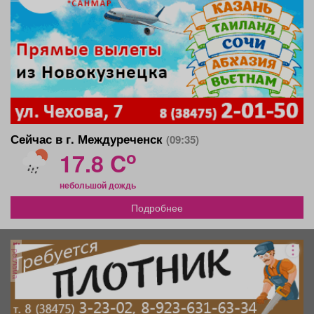
Сейчас в г. Междуреченск
(09:35)
o
17.8 C
небольшой дождь
Подробнее
реклама