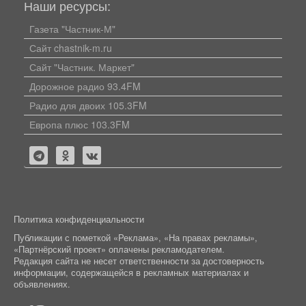
Наши ресурсы:
Газета "Частник-М"
Сайт chastnik-m.ru
Сайт "Частник. Маркет"
Дорожное радио 93.4FM
Радио для двоих 105.3FM
Европа плюс 103.3FM
Политика конфиденциальности
Публикации с пометкой «Реклама», «На правах рекламы»,
«Партнёрский проект» оплачены рекламодателем.
Редакция сайта не несет ответственности за достоверность
информации, содержащейся в рекламных материалах и
объявлениях.