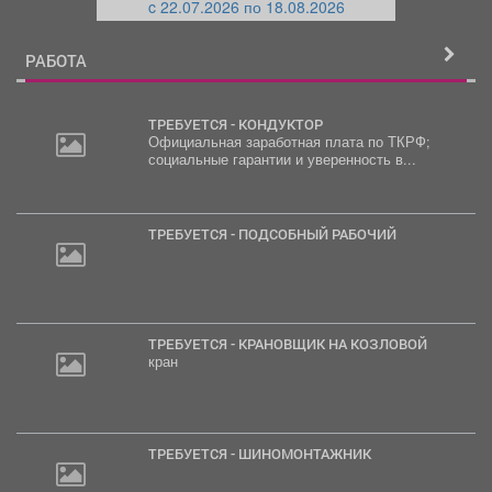
c 22.07.2026 по 18.08.2026
й
РАБОТА
ТРЕБУЕТСЯ - КОНДУКТОР
Официальная заработная плата по ТКРФ;
социальные гарантии и уверенность в...
ТРЕБУЕТСЯ - ПОДСОБНЫЙ РАБОЧИЙ
ТРЕБУЕТСЯ - КРАНОВЩИК НА КОЗЛОВОЙ
кран
ТРЕБУЕТСЯ - ШИНОМОНТАЖНИК