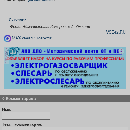
Источник
Фото: Администраця Кемеровской области
VSE42.RU
MAX-канал "Новости"
реклама
0 Комментариев
Имя:
Текст комментария: