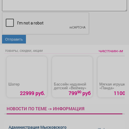
Отправить
ТОВАРЫ, СКИДКИ, АКЦИИ
Шатер
Бассейн надувной
Мягкая игрушка
детский «Bestway»
«Панда»
90
22999 руб.
799
руб
1100 р
НОВОСТИ ПО ТЕМЕ -> ИНФОРМАЦИЯ
Администрация Мысковского