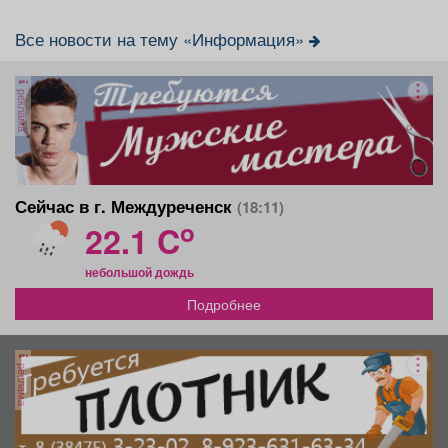
Все новости на тему «Информация»
реклама
Сейчас в г. Междуреченск
(18:11)
o
22.1 C
небольшой дождь
Подробнее
реклама