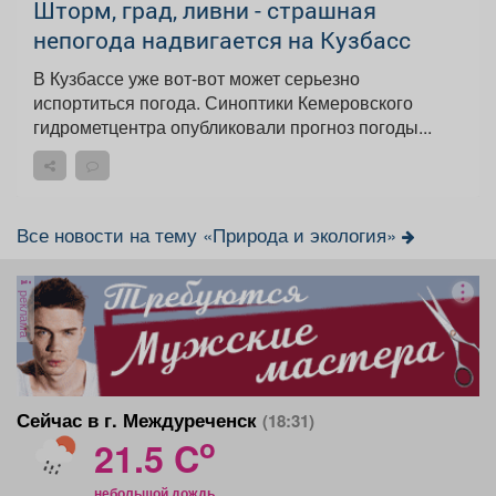
Шторм, град, ливни - страшная
непогода надвигается на Кузбасс
В Кузбассе уже вот-вот может серьезно
испортиться погода. Синоптики Кемеровского
гидрометцентра опубликовали прогноз погоды...
Все новости на тему «Природа и экология»
реклама
Сейчас в г. Междуреченск
(18:31)
o
21.5 C
небольшой дождь