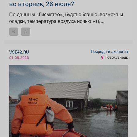
во вторник, 28 июля?
По данным «Гисметео», будет облачно, возможны
осадки, температура воздуха ночью +16...
Природа и экология
VSE42.RU
Новокузнецк
01.08.2026