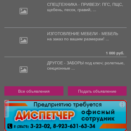
СПЕЦТЕХНИКА - ПРИВЕЗУ: ПГС,
ПЩС,
щебень, песок, гравий, ...
ИЗГОТОВЛЕНИЕ МЕБЕЛИ - МЕБЕЛЬ
на
заказ по вашим размерам! ...
1 000 руб.
ДРУГОЕ - ЗАБОРЫ под
ключ; ролетные,
секционные ...
Все объявления
Подать объявление
реклама