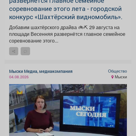
развернётся главное семейное
соревнование этого лета - городской
конкурс «Шахтёрский видномобиль».
Добавим шахтёрского драйва 🚲⛏ 29 августа на
площади Весенняя развернётся главное семейное
соревнование этого...
Общество
Мыски Медиа, медиакомпания
Мыски
04.08.2026