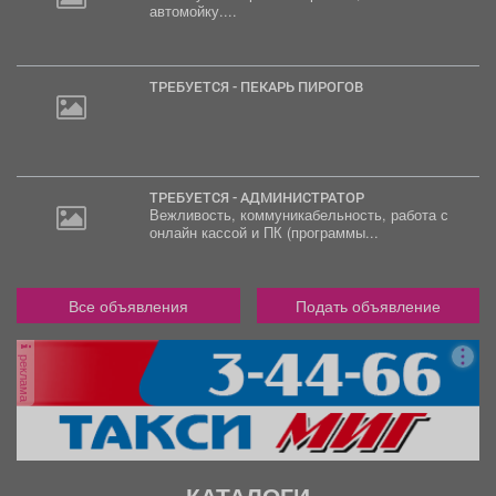
автомойку....
20
000
руб.
ТРЕБУЕТСЯ - ПЕКАРЬ ПИРОГОВ
ТРЕБУЕТСЯ - АДМИНИСТРАТОР
Вежливость, коммуникабельность, работа с
онлайн кассой и ПК (программы...
Все объявления
Подать объявление
реклама
КАТАЛОГИ