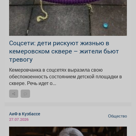
Соцсети: дети рискуют жизнью в
кемеровском сквере – жители бьют
тревогу
Кемеровчанка в соцсетях выразила свою
обеспокоенность состоянием детской площадки в
сквере. Речь идет о...
АиФ в Кузбассе
Общество
27.07.2026