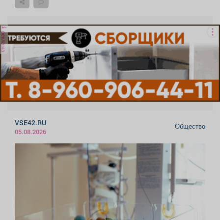
реклама
VSE42.RU
Общество
05.08.2026