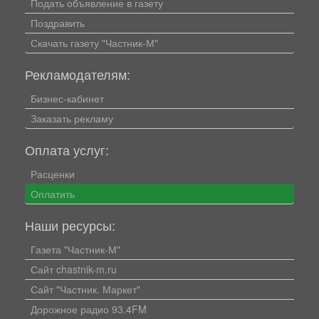
Подать объявление в газету
Поздравить
Скачать газету "Частник-М"
Рекламодателям:
Бизнес-кабинет
Заказать рекламу
Оплата услуг:
Расценки
Оплатить
Наши ресурсы:
Газета "Частник-М"
Сайт chastnik-m.ru
Сайт "Частник. Маркет"
Дорожное радио 93.4FM