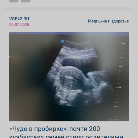
VSE42.RU
Медицина и здоровье
29.07.2026
«Чудо в пробирке»: почти 200
кузбасских семей стали родителями