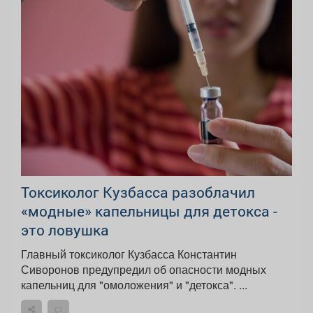
Токсиколог Кузбасса разоблачил
«модные» капельницы для детокса -
это ловушка
Главный токсиколог Кузбасса Константин
Сиворонов предупредил об опасности модных
капельниц для "омоложения" и "детокса". ...