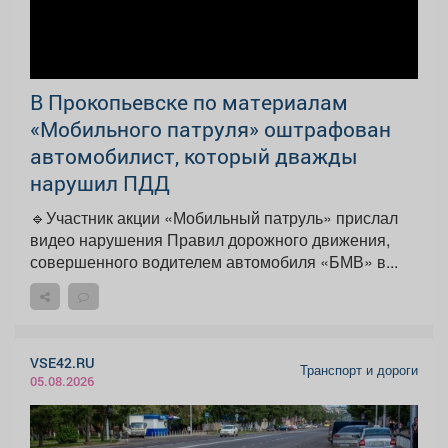
В Прокопьевске по материалам
«Мобильного патруля» оштрафован
автомобилист, который дважды
нарушил ПДД
🔹Участник акции «Мобильный патруль» прислал
видео нарушения Правил дорожного движения,
совершенного водителем автомобиля «БМВ» в...
VSE42.RU
Транспорт и дороги
05.08.2026