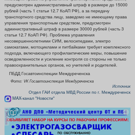
предусмотрен административный штраф в размере до 15000
рублей (часть 1 статьи 12.7 КоАП РФ), а за передачу
транспортного средства лицу, заведомо не имеющему права
управления транспортным средством, предусмотрен
административный штраф в размере 30000 рублей (часть 3
статьи 12.7 КоАП РФ). Проблема управления
несовершеннолетними СИМ, велосипедами, электро
самокатами, мотоциклами и питбайками требует комплексного
подхода, включающего профилактические меры, повышение
осведомленности и усиление контроля со стороны не только
правоохранительных органов, но учителей и родителей.
ПБДД Госавтоинспекции Междуреченска
Фото: VK Госавтоинспекция Междуреченска
Источник
Отдел ГАИ отдела МВД России по г. Междуреченск
MAX-канал "Новости"
реклама