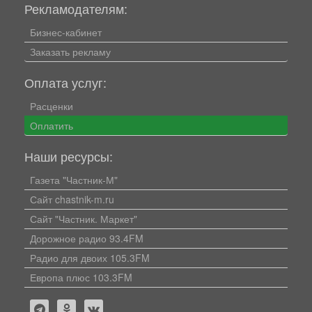
Рекламодателям:
Бизнес-кабинет
Заказать рекламу
Оплата услуг:
Расценки
Оплатить
Наши ресурсы:
Газета "Частник-М"
Сайт chastnik-m.ru
Сайт "Частник. Маркет"
Дорожное радио 93.4FM
Радио для двоих 105.3FM
Европа плюс 103.3FM