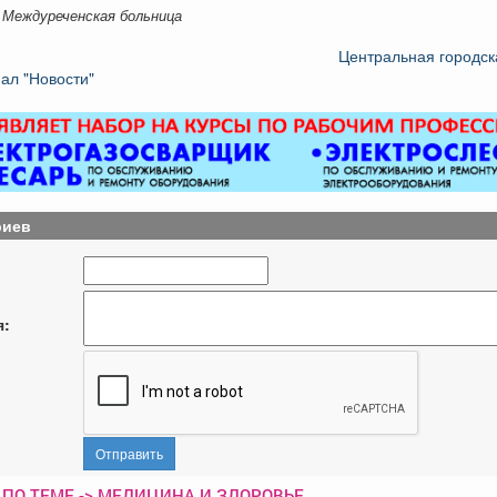
 Междуреченская больница
Центральная городск
ал "Новости"
риев
я:
Отправить
 ПО ТЕМЕ -> МЕДИЦИНА И ЗДОРОВЬЕ