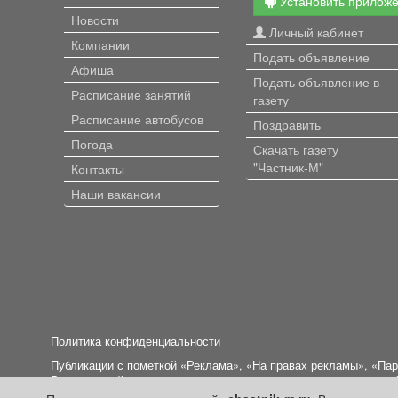
Установить прилож
Новости
Личный кабинет
Компании
Подать объявление
Афиша
Подать объявление в
Расписание занятий
газету
Расписание автобусов
Поздравить
Погода
Скачать газету
"Частник-М"
Контакты
Наши вакансии
Политика конфиденциальности
Публикации с пометкой «Реклама», «На правах рекламы», «Па
Редакция сайта не несет ответственности за достоверность и