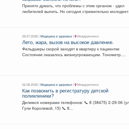
Принято думать, что проблемы с этим органом - удел
любителей выпить. Но сегодня стремительно молодеет.
29.07.2026 |
Медицина и здоровье
|
Междуреченск
Лето, жара, вызов на высокое давление.
Фельдшеры скорой заходят в квартиру к пациентке
Состояние оказалось жизнеугрожающим. Тонометр.
Измерение. Результат -...
02.08.2026 |
Медицина и здоровье
|
Междуреченск
Как позвонить в регистратуру детской
поликлиники?
Делимся номерами телефонов: 📞 8 (38475) 2-29-06 (ул.
Гули Королевой, 15) 📞 8...