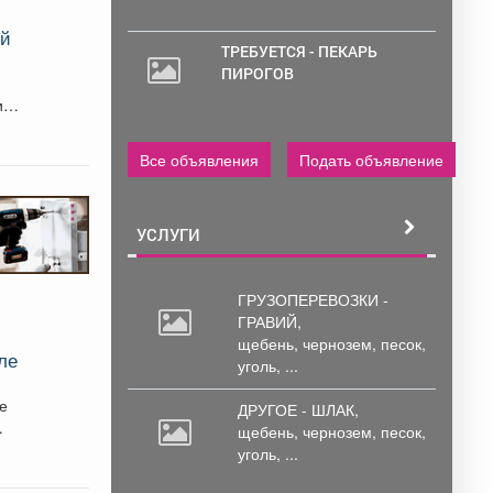
ий
ТРЕБУЕТСЯ - ПЕКАРЬ
ПИРОГОВ
ии.
Все объявления
Подать объявление
УСЛУГИ
ГРУЗОПЕРЕВОЗКИ -
ГРАВИЙ,
щебень,
чернозем, песок,
ле
уголь, ...
ое
ДРУГОЕ - ШЛАК,
щебень,
чернозем, песок,
уголь, ...