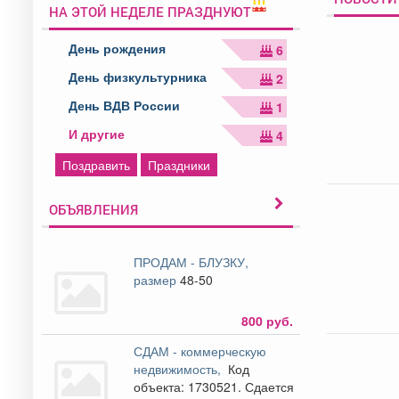
НА ЭТОЙ НЕДЕЛЕ ПРАЗДНУЮТ
День рождения
6
День физкультурника
2
День ВДВ России
1
И другие
4
Поздравить
Праздники
ОБЪЯВЛЕНИЯ
ПРОДАМ - БЛУЗКУ,
размер
48-50
800 руб.
СДАМ - коммерческую
недвижимость,
Код
объекта: 1730521. Сдается