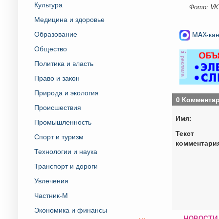
Культура
Фото: VK
Медицина и здоровье
Образование
MAX-кан
Общество
реклама
Политика и власть
Право и закон
Природа и экология
0 Коммента
Происшествия
Имя:
Промышленность
Текст
Спорт и туризм
комментари
Технологии и наука
Транспорт и дороги
Увлечения
Частник-М
Экономика и финансы
НОВОСТИ