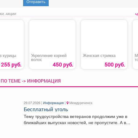
Отправить
КИ, АКЦИИ
з курицы
Укрепление корней
Женская стрижка
М
волос
т
255 руб.
450 руб.
500 руб.
 ПО ТЕМЕ -> ИНФОРМАЦИЯ
29.07.2026 |
Информация
|
Междуреченск
Бесплатный уголь
Тему трудоустройства ветеранов продолжим уже в
ближайших выпусках новостей, не пропустите. А в
Кузбассе продолжается...