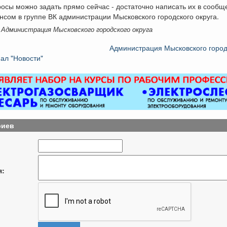
осы можно задать прямо сейчас - достаточно написать их в сообщ
сом в группе ВК администрации Мысковского городского округа.
 Администрация Мысковского городского округа
Администрация Мысковского город
ал "Новости"
риев
я: