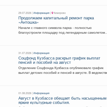
29.07.2026 |
Информация
|
Кемерово
Продолжаем капитальный ремонт парка
«Антошка»
Начали с главного символа парка - полностью
благоустроили площадку под легендарным самолетом
Ан-12, где уже...
31.07.2026 |
Информация
Соцфонд Кузбасса раскрыл график выплат
пенсий и пособий на август
Отделение Соцфонда Кузбасса опубликовало график
выплат детских пособий и пенсий в августе. В в
01.08.2026 |
Информация
Август в Кузбассе обещает быть насыщенным
яркие культурные события.