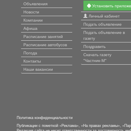
Объявления
Установить прилож
Новости
Личный кабинет
Компании
Подать объявление
Афиша
Подать объявление в
Расписание занятий
газету
Расписание автобусов
Поздравить
Погода
Скачать газету
"Частник-М"
Контакты
Наши вакансии
Политика конфиденциальности
Публикации с пометкой «Реклама», «На правах рекламы», «Па
Редакция сайта не несет ответственности за достоверность и