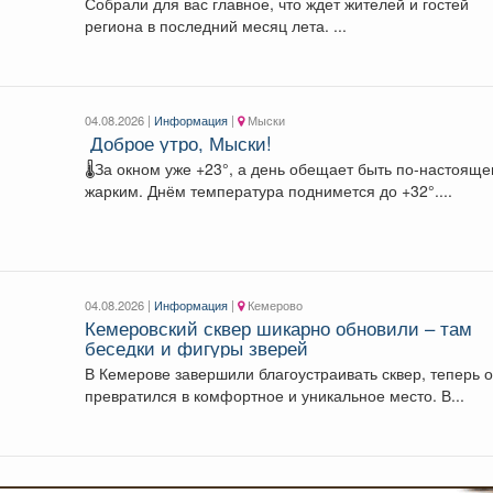
Собрали для вас главное, что ждет жителей и гостей
региона в последний месяц лета. ...
04.08.2026 |
Информация
|
Мыски
️ Доброе утро, Мыски!
🌡За окном уже +23°, а день обещает быть по-настоящ
жарким. Днём температура поднимется до +32°....
04.08.2026 |
Информация
|
Кемерово
Кемеровский сквер шикарно обновили – там
беседки и фигуры зверей
В Кемерове завершили благоустраивать сквер, теперь 
превратился в комфортное и уникальное место. В...