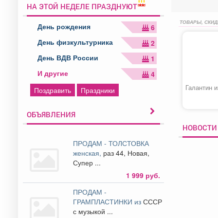
НА ЭТОЙ НЕДЕЛЕ ПРАЗДНУЮТ
ТОВАРЫ, СКИД
День рождения
6
День физкультурника
2
День ВДВ России
1
И другие
4
Галантин и
Поздравить
Праздники
ОБЪЯВЛЕНИЯ
НОВОСТИ
ПРОДАМ - ТОЛСТОВКА
женская,
раз 44, Новая,
Супер ...
1 999 руб.
ПРОДАМ -
ГРАМПЛАСТИНКИ из
СССР
с музыкой ...