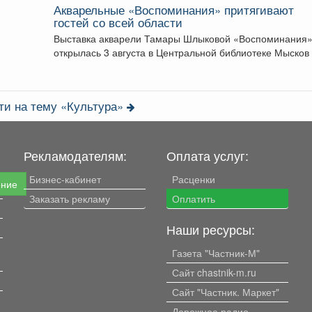
Акварельные «Воспоминания» притягивают
гостей со всей области
Выставка акварели Тамары Шлыковой «Воспоминания
открылась 3 августа в Центральной библиотеке Мысков
сразу стала...
ти на тему «Культура»
Рекламодателям:
Оплата услуг:
Бизнес-кабинет
Расценки
ение
Заказать рекламу
Оплатить
Наши ресурсы:
Газета "Частник-М"
Сайт chastnik-m.ru
Сайт "Частник. Маркет"
Дорожное радио