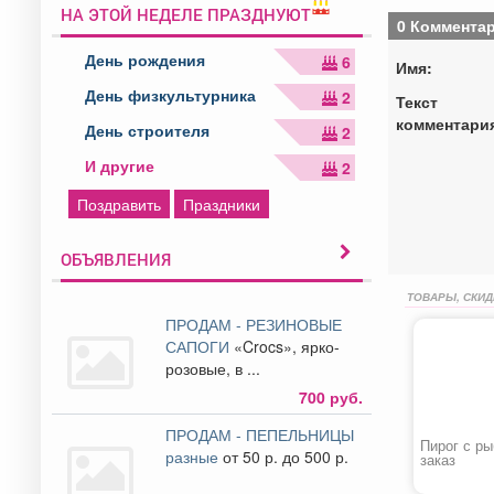
НА ЭТОЙ НЕДЕЛЕ ПРАЗДНУЮТ
0 Коммента
День рождения
6
Имя:
День физкультурника
2
Текст
комментари
День строителя
2
И другие
2
Поздравить
Праздники
ОБЪЯВЛЕНИЯ
ТОВАРЫ, СКИД
ПРОДАМ - РЕЗИНОВЫЕ
САПОГИ
«Crocs», ярко-
розовые, в ...
700 руб.
ПРОДАМ - ПЕПЕЛЬНИЦЫ
Пирог с ры
разные
от 50 р. до 500 р.
заказ