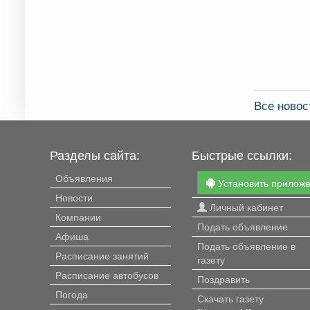
Все новос
Разделы сайта:
Быстрые ссылки:
Объявления
Установить прилож
Новости
Личный кабинет
Компании
Подать объявление
Афиша
Подать объявление в
Расписание занятий
газету
Расписание автобусов
Поздравить
Погода
Скачать газету