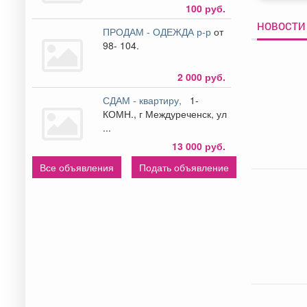
100 руб.
НОВОСТИ 
ПРОДАМ - ОДЕЖДА р-р
от
98- 104.
2 000 руб.
СДАМ - квартиру,
1-
КОМН., г Междуреченск, ул
...
13 000 руб.
Все объявления
Подать объявление