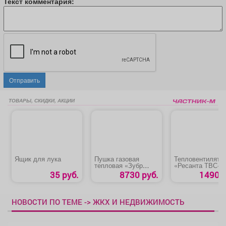
Текст комментария:
Отправить
ТОВАРЫ, СКИДКИ, АКЦИИ
Ящик для лука
Пушка газовая
Тепловентилято
тепловая «Зубр
«Ресанта ТВС-1
ТПГ-20»
35 руб.
8730 руб.
1490 р
НОВОСТИ ПО ТЕМЕ -> ЖКХ И НЕДВИЖИМОСТЬ