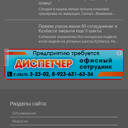
плану!
Сегодня в нашем лагере прошла плановая
тренировка по эвакуации. Сигнал «Внимание
всем!» прозвучал неожиданно, но,...
Прямая угроза жизни 60 сотрудникам: в
Кузбассе закрыли еще 3 шахты
Сибирское управление Ростехнадзора подвело
итоги недели на угольных шахтах Кузбасса. Как
сообщает официальный представитель...
реклама
Разделы сайта:
Объявления
Новости