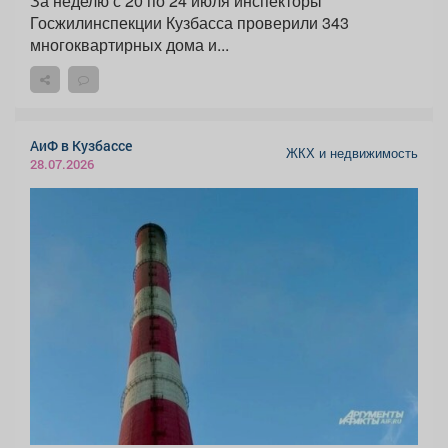
За неделю с 20 по 24 июля инспекторы
Госжилинспекции Кузбасса проверили 343
многоквартирных дома и...
АиФ в Кузбассе
ЖКХ и недвижимость
28.07.2026