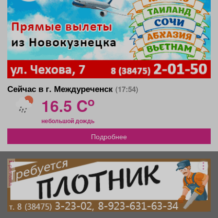
Сейчас в г. Междуреченск
(17:54)
o
16.5 C
небольшой дождь
Подробнее
реклама