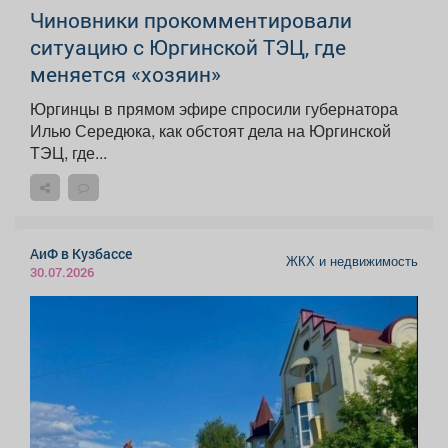
Чиновники прокомментировали
ситуацию с Юргинской ТЭЦ, где
меняется «хозяин»
Юргинцы в прямом эфире спросили губернатора
Илью Середюка, как обстоят дела на Юргинской
ТЭЦ, где...
АиФ в Кузбассе
ЖКХ и недвижимость
30.07.2026