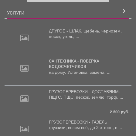
й
УСЛУГИ
ДРУГОЕ - ШЛАК, щебень,
чернозем,
песок, уголь, ...
САНТЕХНИКА - ПОВЕРКА
ВОДОСЧЕТЧИКОВ
на дому. Установка, замена, ...
ГРУЗОПЕРЕВОЗКИ - ДОСТАВЯИМ:
ПЩГС,
ПЩС, пескок, землю, торф, ...
2 500 руб.
ГРУЗОПЕРЕВОЗКИ - ГАЗЕЛЬ
грузчики,
возим всё, до 2-х тонн, в ...