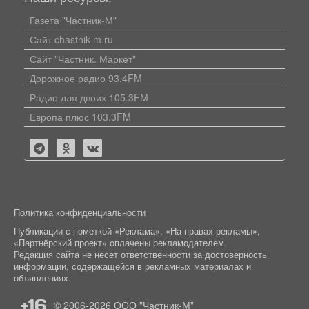
Газета "Частник-М"
Сайт chastnik-m.ru
Сайт "Частник. Маркет"
Дорожное радио 93.4FM
Радио для двоих 105.3FM
Европа плюс 103.3FM
Политика конфиденциальности
Публикации с пометкой «Реклама», «На правах рекламы»,
«Партнёрский проект» оплачены рекламодателем.
Редакция сайта не несет ответственности за достоверность
информации, содержащейся в рекламных материалах и
объявлениях.
+16
© 2006-2026
ООО "Частник-М"