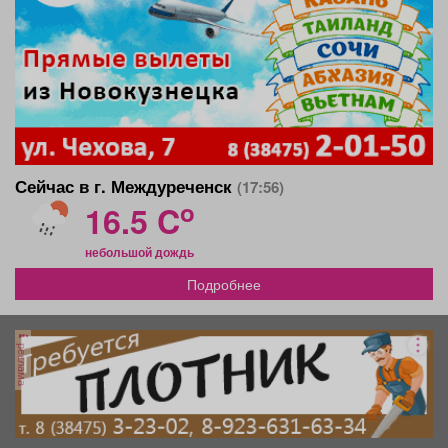
Сейчас в г. Междуреченск
(17:56)
o
16.5 C
небольшой дождь
Подробнее
реклама