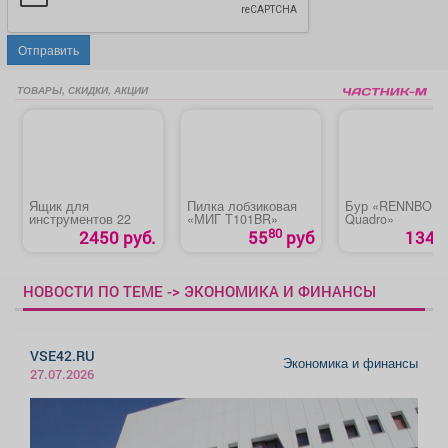
Отправить
ТОВАРЫ, СКИДКИ, АКЦИИ
Ящик для
Пилка лобзиковая
Бур «RENNBOH
инструментов 22
«МИГ T101BR»
Quadro»
80
2450 руб.
55
руб
134 р
НОВОСТИ ПО ТЕМЕ -> ЭКОНОМИКА И ФИНАНСЫ
VSE42.RU
Экономика и финансы
27.07.2026