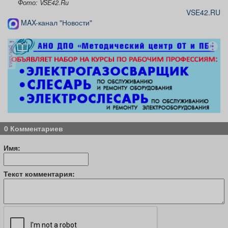
Фото: VSE42.Ru
VSE42.RU
MAX-канал "Новости"
реклама
0 Комментариев
Имя:
Текст комментария: