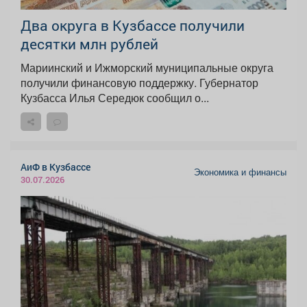
Два округа в Кузбассе получили
десятки млн рублей
Мариинский и Ижморский муниципальные округа
получили финансовую поддержку. Губернатор
Кузбасса Илья Середюк сообщил о...
АиФ в Кузбассе
Экономика и финансы
30.07.2026