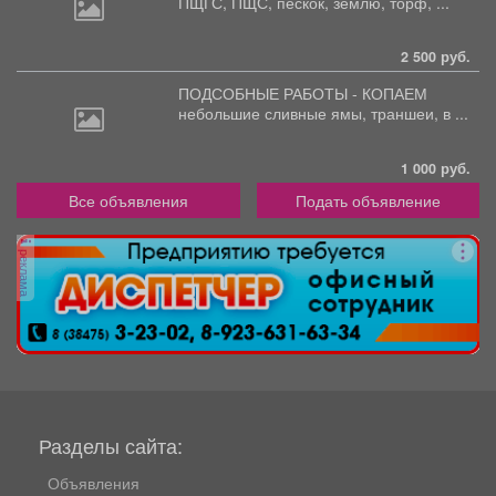
ПЩГС,
ПЩС, пескок, землю, торф, ...
2 500 руб.
ПОДСОБНЫЕ РАБОТЫ - КОПАЕМ
небольшие
сливные ямы, траншеи, в ...
1 000 руб.
Все объявления
Подать объявление
реклама
Разделы сайта:
Объявления