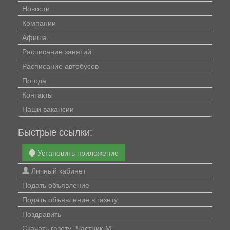
Новости
Компании
Афиша
Расписание занятий
Расписание автобусов
Погода
Контакты
Наши вакансии
Быстрые ссылки:
Установить приложение
Личный кабинет
Подать объявление
Подать объявление в газету
Поздравить
Скачать газету "Частник-М"