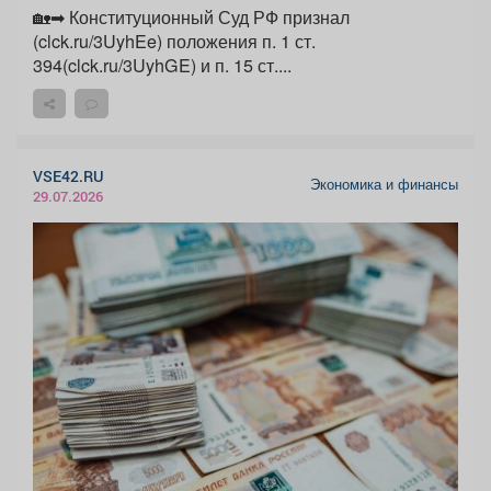
🏡➡ Конституционный Суд РФ признал
(clck.ru/3UyhEe) положения п. 1 ст.
394(clck.ru/3UyhGE) и п. 15 ст....
VSE42.RU
Экономика и финансы
29.07.2026