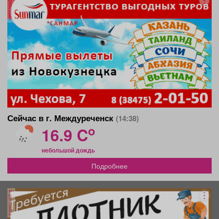
реклама
Сейчас в г. Междуреченск
(14:38)
o
16.9 C
небольшой дождь
Подробнее
реклама