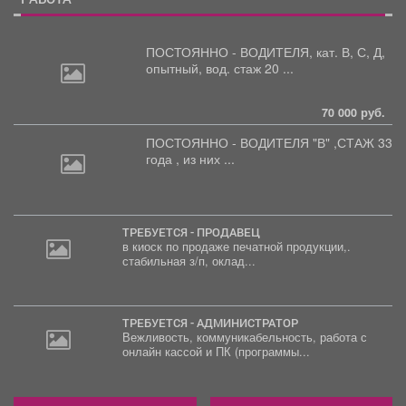
ПОСТОЯННО - ВОДИТЕЛЯ, кат.
В, С, Д,
опытный, вод. стаж 20 ...
70 000 руб.
ПОСТОЯННО - ВОДИТЕЛЯ "В"
,СТАЖ 33
года , из них ...
ТРЕБУЕТСЯ - ПРОДАВЕЦ
в киоск по продаже печатной продукции,.
стабильная з/п, оклад...
ТРЕБУЕТСЯ - АДМИНИСТРАТОР
Вежливость, коммуникабельность, работа с
онлайн кассой и ПК (программы...