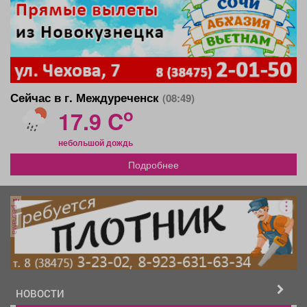
Сейчас в г. Междуреченск
(08:49)
o
17.9 C
небольшой дождь
Подробнее
реклама
НОВОСТИ