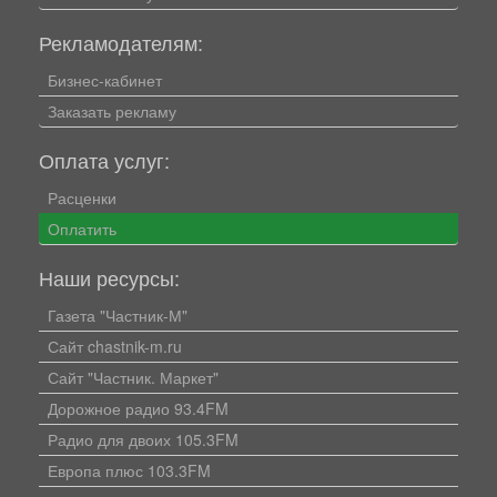
Рекламодателям:
Бизнес-кабинет
Заказать рекламу
Оплата услуг:
Расценки
Оплатить
Наши ресурсы:
Газета "Частник-М"
Сайт chastnik-m.ru
Сайт "Частник. Маркет"
Дорожное радио 93.4FM
Радио для двоих 105.3FM
Европа плюс 103.3FM