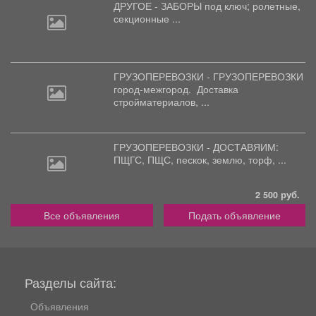
ДРУГОЕ - ЗАБОРЫ под
ключ; ролетные,
секционные ...
ГРУЗОПЕРЕВОЗКИ - ГРУЗОПЕРЕВОЗКИ
город-межгород.
Доставка
стройматериалов, ...
ГРУЗОПЕРЕВОЗКИ - ДОСТАВЯИМ:
ПЩГС,
ПЩС, пескок, землю, торф, ...
2 500 руб.
Все объявления
Подать объявление
Разделы сайта:
Объявления