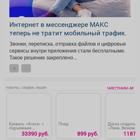
Интернет в мессенджере МАКС
теперь не тратит мобильный трафик.
Звонки, переписка, отправка файлов и цифровые
сервисы внутри приложения стали бесплатными.
Такое решение закреплено...
ТОВАРЫ, СКИДКИ, АКЦИИ
Кровать «Агата» с
Плед
Доска гладильн
подъемным
«Лина Эконом»
механизмом
33390 руб.
899 руб.
1187 р