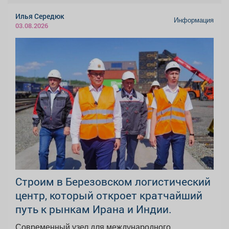
Илья Середюк
Информация
03.08.2026
Строим в Березовском логистический
центр, который откроет кратчайший
путь к рынкам Ирана и Индии.
Современный узел для международного