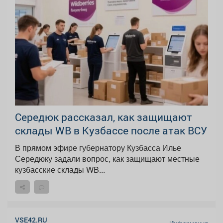
Середюк рассказал, как защищают
склады WB в Кузбассе после атак ВСУ
В прямом эфире губернатору Кузбасса Илье
Середюку задали вопрос, как защищают местные
кузбасские склады WB...
VSE42.RU