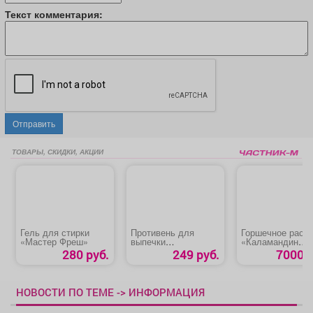
Текст комментария:
Отправить
ТОВАРЫ, СКИДКИ, АКЦИИ
Гель для стирки
Противень для
Горшечное раст
«Мастер Фреш»
выпечки
«Каламандин
антипригарное
Цитрофортунел
280 руб.
249 руб.
7000 р
покрытие
НОВОСТИ ПО ТЕМЕ -> ИНФОРМАЦИЯ