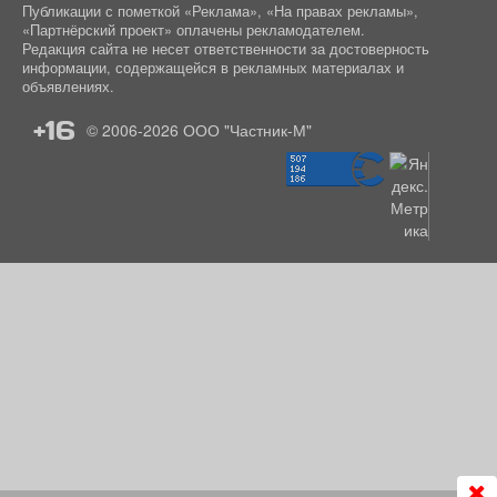
Публикации с пометкой «Реклама», «На правах рекламы»,
«Партнёрский проект» оплачены рекламодателем.
Редакция сайта не несет ответственности за достоверность
информации, содержащейся в рекламных материалах и
объявлениях.
+16
© 2006-2026
ООО "Частник-М"