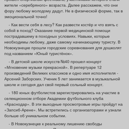
жители «серебряного» возраста. Далее расскажем, что они
фору любому молодому дадут. Не в физической форме, так в
эмоциональной точно!
- Как вести себя в лесу? Как развести костёр и что взять с
собой в поход? Оказание первой медицинской помощи
пострадавшему в походных условиях. Навыки, которые
необходимы любому, даже самому начинающему туристу. В
Новокузнецке прошли городские соревнования для дошколят
под названием «Юный туристёнок».
- В детской школе искусств №40 прошел концерт
«Мгновение музыки прекрасной». В репертуаре 12
произведений Великих классиков и одно имя исполнителя -
Арсений Заборских. Ученик 5 лет занимается в музыкальной
школе и сегодня дал свой первый сольный концерт.
- 180 юных футболистов зарегистрировались на участие в
селекционном отборе Академии футбольного клуба
«Краснодар». В эти выходные просмотровые игры пройдут на
«Запсиб-Арене». Мы встретились с организаторами и узнали
больше об уникальном событии.
- В Новокузнецке к реальному лишению свободы