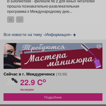
В Библиотеке - филиале № 2 для юных читателей
прошла познавательно-развлекательная
программа к Международному дню...
Все новости на тему «Информация»
реклама
Сейчас в г. Междуреченск
(13:35)
o
22.9 C
пасмурно
Подробнее