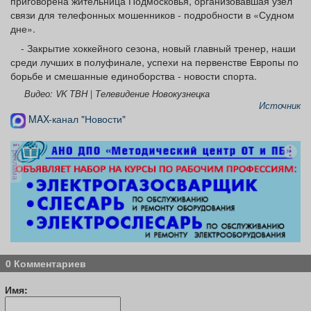
приговорена жительница Подмосковья, организовавшая узел
связи для телефонных мошенников - подробности в «Судном
дне».
- Закрытие хоккейного сезона, новый главный тренер, наши
среди лучших в полуфинале, успехи на первенстве Европы по
борьбе и смешанные единоборства - новости спорта.
Видео: VK ТВН | Телевидение Новокузнецка
Источник
MAX-канал "Новости"
реклама
0 Комментариев
Имя: