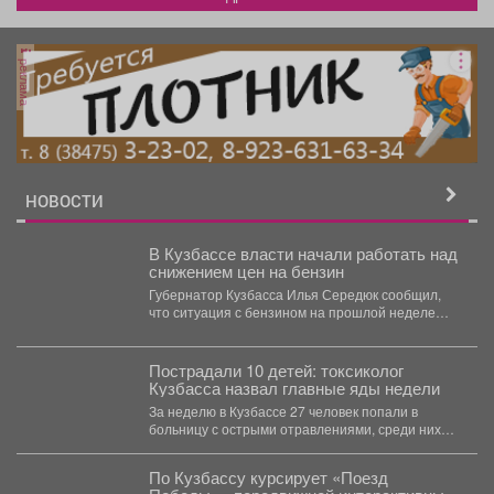
реклама
НОВОСТИ
В Кузбассе власти начали работать над
снижением цен на бензин
Губернатор Кузбасса Илья Середюк сообщил,
что ситуация с бензином на прошлой неделе
стабилизировалась, из-за чего...
Пострадали 10 детей: токсиколог
Кузбасса назвал главные яды недели
За неделю в Кузбассе 27 человек попали в
больницу с острыми отравлениями, среди них
10...
По Кузбассу курсирует «Поезд