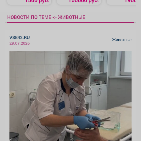
1500 руб.
150000 руб.
1900 р
НОВОСТИ ПО ТЕМЕ -> ЖИВОТНЫЕ
VSE42.RU
Животные
29.07.2026