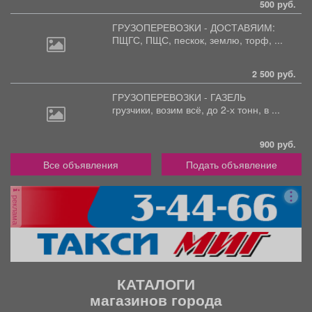
500 руб.
ГРУЗОПЕРЕВОЗКИ - ДОСТАВЯИМ:
ПЩГС,
ПЩС, пескок, землю, торф, ...
2 500 руб.
ГРУЗОПЕРЕВОЗКИ - ГАЗЕЛЬ
грузчики,
возим всё, до 2-х тонн, в ...
900 руб.
Все объявления
Подать объявление
реклама
КАТАЛОГИ
магазинов города