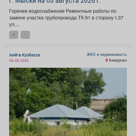
г. Мыски на 05 августа 2026 г.
Горячее водоснабжение Ремонтные работы по
замене участка трубопровода ТК 91 в сторону т.37
ул....
ЖКХ и недвижимость
АиФ в Кузбассе
Кемерово
06.08.2026