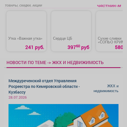
ТОВАРЫ, СКИДКИ, АКЦИИ
Утка «Важная утка»
Сердце ЦБ
Сухие сливки
«СОПЬО КРИМА
60
241 руб.
397
руб
580 р
НОВОСТИ ПО ТЕМЕ -> ЖКХ И НЕДВИЖИМОСТЬ
Междуреченский отдел Управления
ЖКХ и
Росреестра по Кемеровской области -
недвижимость
Кузбассу
28.07.2026