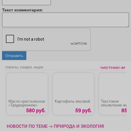
Текст комментария:
Отправить
ТОВАРЫ, СКИДКИ, АКЦИИ
Масло крестьянское
Картофель весовой
Текстовое
«Традиционное»
объявление жир
шрифтом
580 руб.
59 руб.
85 р
НОВОСТИ ПО ТЕМЕ -> ПРИРОДА И ЭКОЛОГИЯ