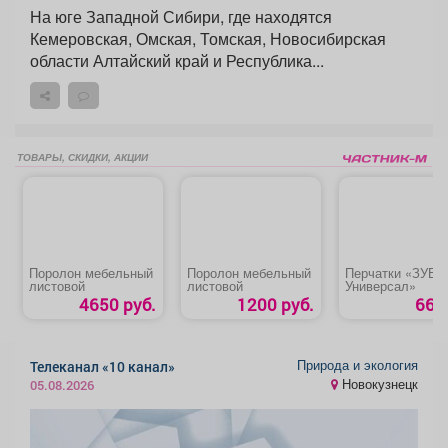
На юге Западной Сибири, где находятся
Кемеровская, Омская, Томская, Новосибирская
области Алтайский край и Республика...
ТОВАРЫ, СКИДКИ, АКЦИИ
Поролон мебельный
Поролон мебельный
Перчатки «ЗУБР
листовой
листовой
Универсал»
4650 руб.
1200 руб.
66 р
Природа и экология
Телеканал «10 канал»
Новокузнецк
05.08.2026