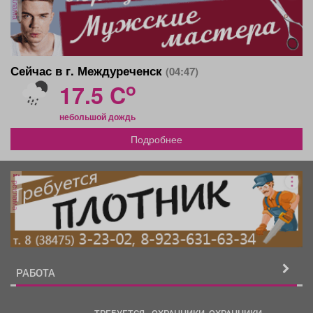
реклама
Сейчас в г. Междуреченск
(04:47)
o
17.5 C
небольшой дождь
Подробнее
реклама
РАБОТА