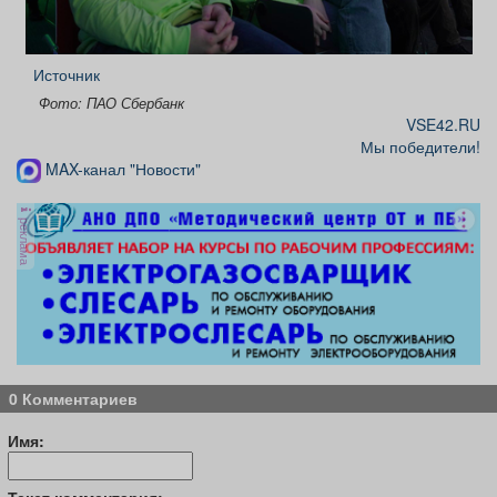
Источник
Фото: ПАО Сбербанк
VSE42.RU
Мы победители!
MAX-канал "Новости"
реклама
0 Комментариев
Имя: