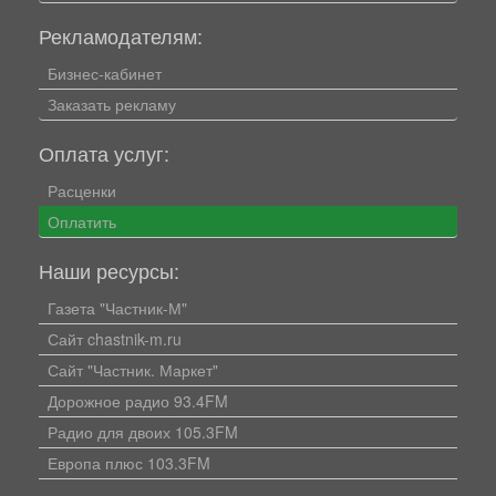
Рекламодателям:
Бизнес-кабинет
Заказать рекламу
Оплата услуг:
Расценки
Оплатить
Наши ресурсы:
Газета "Частник-М"
Сайт chastnik-m.ru
Сайт "Частник. Маркет"
Дорожное радио 93.4FM
Радио для двоих 105.3FM
Европа плюс 103.3FM