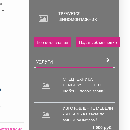
я
т...
ТРЕБУЕТСЯ -
ШИНОМОНТАЖНИК
Все объявления
Подать объявление
 м/
УСЛУГИ
СПЕЦТЕХНИКА -
ПРИВЕЗУ: ПГС,
ПЩС,
е
щебень, песок, гравий, ...
ай
ИЗГОТОВЛЕНИЕ МЕБЕЛИ
- МЕБЕЛЬ на
заказ по
вашим размерам! ...
1 000 руб.