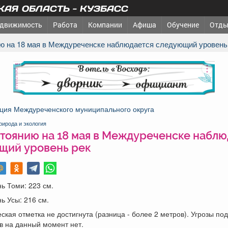
АЯ ОБЛАСТЬ - КУЗБАСС
движимость
Работа
Компании
Афиша
Обучение
Отды
ию на 18 мая в Междуреченске наблюдается следующий уровень
реклама
ция Междуреченского муниципального округа
рирода и экология
тоянию на 18 мая в Междуреченске наблю
щий уровень рек
ь Томи: 223 см.
ь Усы: 216 см.
ская отметка не достигнута (разница - более 2 метров). Угрозы по
в на данный момент нет.