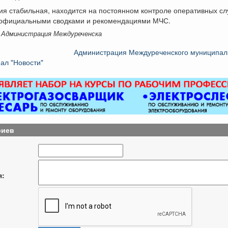
ция стабильная, находится на постоянном контроле оперативных сл
 официальными сводками и рекомендациями МЧС.
 Администрация Междуреченска
Администрация Междуреченского муниципаль
ал "Новости"
риев
я: