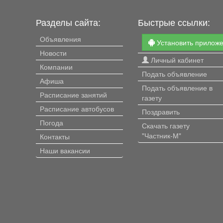
Разделы сайта:
Быстрые ссылки:
Объявления
Установить прилож
Новости
Личный кабинет
Компании
Подать объявление
Афиша
Подать объявление в
Расписание занятий
газету
Расписание автобусов
Поздравить
Погода
Скачать газету
"Частник-М"
Контакты
Наши вакансии