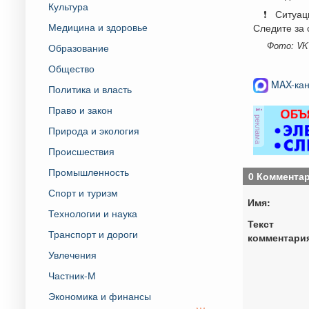
Культура
️❗️ Ситуа
Медицина и здоровье
Следите за
Фото: VK
Образование
Общество
MAX-кан
Политика и власть
Право и закон
реклама
Природа и экология
Происшествия
Промышленность
0 Коммента
Спорт и туризм
Имя:
Технологии и наука
Текст
Транспорт и дороги
комментари
Увлечения
Частник-М
Экономика и финансы