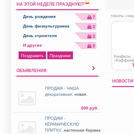
НА ЭТОЙ НЕДЕЛЕ ПРАЗДНУЮТ
День рождения
ТОВАРЫ, СКИД
7
День физкультурника
2
День строителя
2
И другие
2
Поздравить
Праздники
Конфеты
«Коффечин
вкусом ти
ОБЪЯВЛЕНИЯ
НОВОСТИ 
ПРОДАМ - ЧАША
декоративная,
новая.
200 руб.
ПРОДАМ -
КЕРАМИЧЕСКУЮ
ПЛИТКУ,
настенная Керама