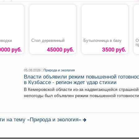
оводки
Стол деревянный
Бутылочница в базу
О
п
п
0000 руб.
45000 руб.
3500 руб.
с
и
05.08.2026 |
Природа и экология
Власти объявили режим повышенной готовно
в Кузбассе - регион ждет удар стихии
В Кемеровской области из-за надвигающейся страшной
непогоды был объявлен режим повышенной готовности
Постановление, которое...
ти на тему «Природа и экология»