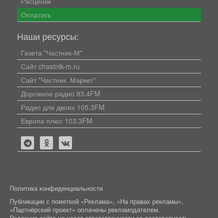
Расценки
Оплатить
Наши ресурсы:
Газета "Частник-М"
Сайт chastnik-m.ru
Сайт "Частник. Маркет"
Дорожное радио 93.4FM
Радио для двоих 105.3FM
Европа плюс 103.3FM
Политика конфиденциальности
Публикации с пометкой «Реклама», «На правах рекламы»,
«Партнёрский проект» оплачены рекламодателем.
Редакция сайта не несет ответственности за достоверность