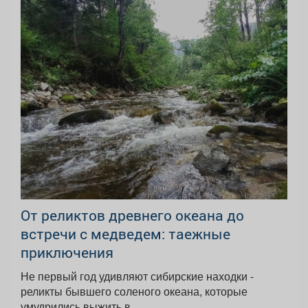
От реликтов древнего океана до
встречи с медведем: таежные
приключения
Не первый год удивляют сибирские находки -
реликты бывшего соленого океана, которые
умудрились выжить в...