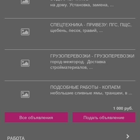
на дому. Установка, замена, ...
СПЕЦТЕХНИКА - ПРИВЕЗУ: ПГС,
ПЩС,
щебень, песок, гравий, ...
ГРУЗОПЕРЕВОЗКИ - ГРУЗОПЕРЕВОЗКИ
город-межгород.
Доставка
стройматериалов, ...
ПОДСОБНЫЕ РАБОТЫ - КОПАЕМ
небольшие
сливные ямы, траншеи, в ...
1 000 руб.
Все объявления
Подать объявление
РАБОТА