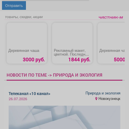
Отправить
ТОВАРЫ, СКИДКИ, АКЦИИ
Деревянная чаша
Рекламный макет,
Деревянная чаш
цветной. Последняя
полоса.
3000 руб.
1844 руб.
5000 р
НОВОСТИ ПО ТЕМЕ -> ПРИРОДА И ЭКОЛОГИЯ
Природа и экология
Телеканал «10 канал»
Новокузнецк
26.07.2026