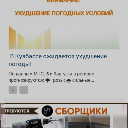
️ В Кузбассе ожидается ухудшение
погоды!
По данным МЧС, 5 и 6августа в регионе
прогнозируются: 🌩 грозы; 🌧 сильные...
реклама