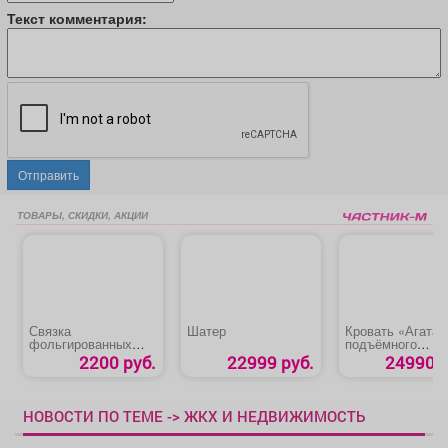
Текст комментария:
Отправить
ТОВАРЫ, СКИДКИ, АКЦИИ
Связка
Шатер
Кровать «Агата»
фольгированных
подъёмного
сердец
механизма
2200 руб.
22999 руб.
24990 р
НОВОСТИ ПО ТЕМЕ -> ЖКХ И НЕДВИЖИМОСТЬ