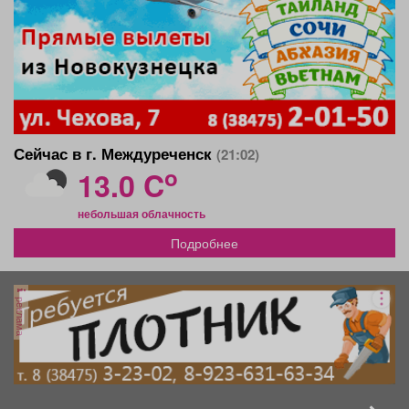
Сейчас в г. Междуреченск
(21:02)
o
13.0 C
небольшая облачность
Подробнее
реклама