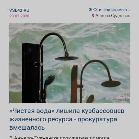
ЖКХ и недвижимость
VSE42.RU
Анжеро-Судженск
29.07.2026
«Чистая вода» лишила кузбассовцев
жизненного ресурса - прокуратура
вмешалась
В Анжеро-Судженске прокуратура помогла