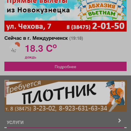
Сейчас в г. Междуреченск
(19:18)
o
18.3 C
дождь
Подробнее
реклама
УСЛУГИ