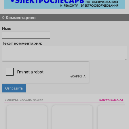
0 Комментариев
Имя:
Текст комментария:
Отправить
ТОВАРЫ, СКИДКИ, АКЦИИ