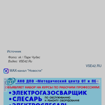
Источник
Фото: vk / Парк Чудес
Видео: VSE42.Ru
VSE42.RU
MAX-канал "Новости"
реклама