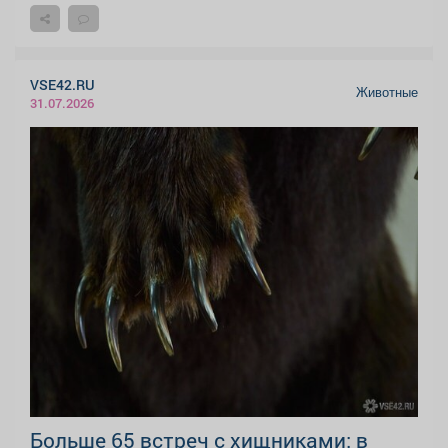
VSE42.RU
Животные
31.07.2026
Больше 65 встреч с хищниками: в