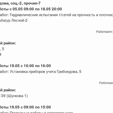
ома, соц.-2, прочие-7
оты с 05.05 09:00 по 18.05 20:00
абот: Гидравлические испытания т/сетей на прочность и плотнос
Абагур Лесной-2
Работает:
й район:
, 5
4
оты 19.05 с 10:00 по 16:00
абот: Установка приборов учета Грибоедова, 5
Работае
й район:
139 (Шункова 1)
оты 19.05 с 09:00 по 15:00
абот: Ремонтные работы в тепловом узле