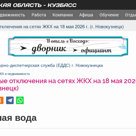
АЯ ОБЛАСТЬ - КУЗБАСС
движимость
Работа
Компании
Афиша
Обучение
Отды
тключения на сетях ЖКХ на 18 мая 2026 г. (г. Новокузнецк)
реклама
рно-диспетчерская служба (ЕДДС) г. Новокузнецка
КХ и недвижимость
е отключения на сетях ЖКХ на 18 мая 2026 г
знецк)
чая вода