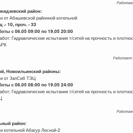
Работае
кидзевский район:
и от Абашевской районной котельной
ц
.
- 10, проч. - 33
оты с 06.05 09:00 по 19.05 20:00
абот: Гидравлические испытания т/сетей на прочность и плотнос
АРК
Работает:
ой, Новоильинский районы:
и от ЗапСиб ТЭЦ
оты с 06.05 08:00 по 19.05 24:00
абот: Гидравлические испытания т/сетей на прочность и плотнос
Ц
Работае
ьный район:
и котельной Абагур Лесной-2