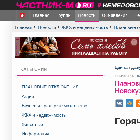
КЕМЕРОВСК
Главная
Группы
Новости
Объявления
Не
Главная
Новости
ЖКХ и недвижимость
Плановые о
реклама
Единая дежу
КАТЕГОРИИ
17 мая 2026
Ж
Плановы
ПЛАНОВЫЕ ОТКЛЮЧЕНИЯ
Новоку
Акции
Бизнес и предпринимательство
ЖКХ и недвижимость
Г
оря
Животные
Информация