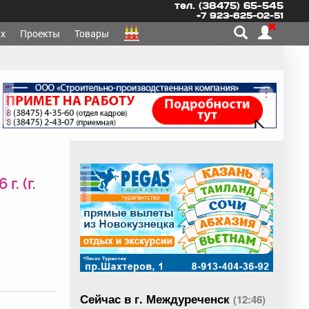
тел. (38475) 65-545
+7 923-625-02-51
х
Проекты
Товары
реклама
реклама
. (г.
Сейчас в г. Междуреченск
(12:46)