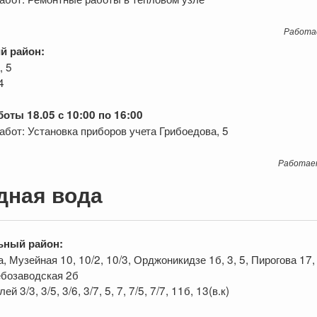
Работа
й район:
, 5
4
оты 18.05 с 10:00 по 16:00
абот: Установка приборов учета Грибоедова, 5
Работае
дная вода
ьный район:
, Музейная 10, 10/2, 10/3, Орджоникидзе 1б, 3, 5, Пирогова 17, 
лебозаводская 2б
ей 3/3, 3/5, 3/6, 3/7, 5, 7, 7/5, 7/7, 11б, 13(в.к)