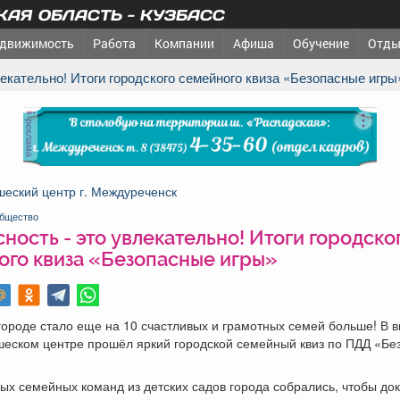
АЯ ОБЛАСТЬ - КУЗБАСС
движимость
Работа
Компании
Афиша
Обучение
Отды
влекательно! Итоги городского семейного квиза «Безопасные игры
реклама
еский центр г. Междуреченск
бщество
ность - это увлекательно! Итоги городско
ого квиза «Безопасные игры»
ороде стало еще на 10 счастливых и грамотных семей больше! В 
шеском центре прошёл яркий городской семейный квиз по ПДД «Бе
ых семейных команд из детских садов города собрались, чтобы док