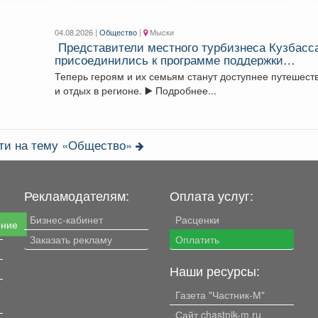
04.08.2026 |
Общество
|
Мыски
Представители местного турбизнеса Кузбасс
присоединились к программе поддержки
участников СВО и их близкихне.
Теперь героям и их семьям станут доступнее путешест
и отдых в регионе. ▶️ Подробнее...
сти на тему «Общество»
Рекламодателям:
Оплата услуг:
Бизнес-кабинет
Расценки
ение
Заказать рекламу
Оплатить
Наши ресурсы:
Газета "Частник-М"
Сайт chastnik-m.ru