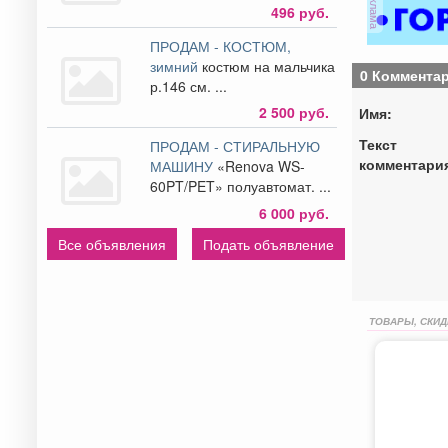
реклама
496 руб.
ПРОДАМ - КОСТЮМ,
зимний
костюм на мальчика
0 Коммента
р.146 см. ...
2 500 руб.
Имя:
Текст
ПРОДАМ - СТИРАЛЬНУЮ
комментари
МАШИНУ
«Renova WS-
60PT/PET» полуавтомат. ...
6 000 руб.
Все объявления
Подать объявление
ТОВАРЫ, СКИД