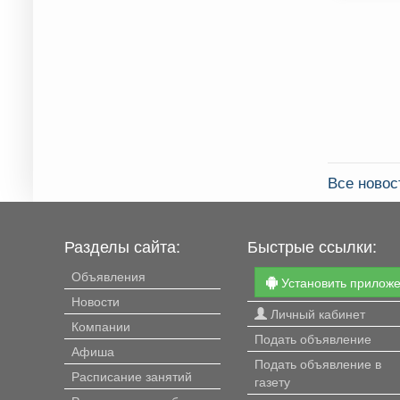
Все ново
Разделы сайта:
Быстрые ссылки:
Объявления
Установить прилож
Новости
Личный кабинет
Компании
Подать объявление
Афиша
Подать объявление в
Расписание занятий
газету