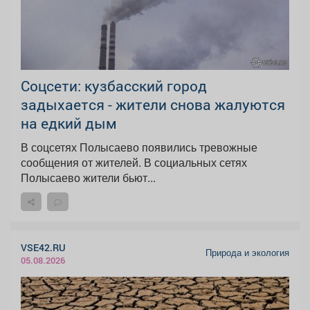
Соцсети: кузбасский город
задыхается - жители снова жалуются
на едкий дым
В соцсетях Полысаево появились тревожные
сообщения от жителей. В социальных сетях
Полысаево жители бьют...
VSE42.RU
Природа и экология
05.08.2026