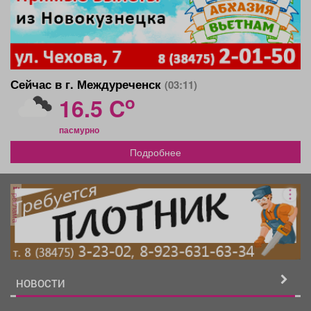
Сейчас в г. Междуреченск
(03:11)
o
16.5 C
пасмурно
Подробнее
реклама
НОВОСТИ