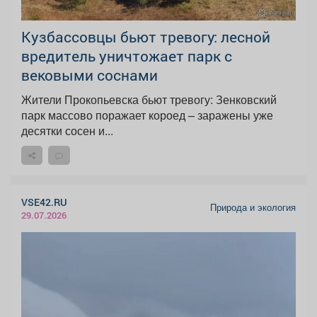
Кузбассовцы бьют тревогу: лесной
вредитель уничтожает парк с
вековыми соснами
Жители Прокопьевска бьют тревогу: Зенковский
парк массово поражает короед – заражены уже
десятки сосен и...
VSE42.RU
Природа и экология
29.07.2026