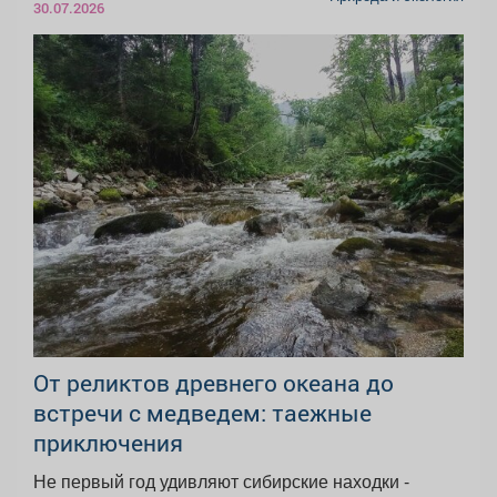
30.07.2026
От реликтов древнего океана до
встречи с медведем: таежные
приключения
Не первый год удивляют сибирские находки -