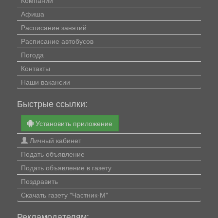
Афиша
Расписание занятий
Расписание автобусов
Погода
Контакты
Наши вакансии
Быстрые ссылки:
Установить приложение
Личный кабинет
Подать объявление
Подать объявление в газету
Поздравить
Скачать газету "Частник-М"
Рекламодателям: