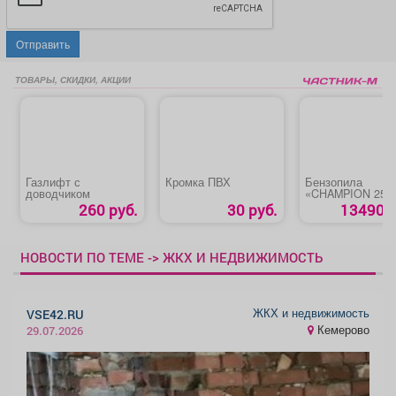
Отправить
ТОВАРЫ, СКИДКИ, АКЦИИ
Газлифт с
Кромка ПВХ
Бензопила
доводчиком
«CHAMPION 256-
260 руб.
30 руб.
13490 р
НОВОСТИ ПО ТЕМЕ -> ЖКХ И НЕДВИЖИМОСТЬ
ЖКХ и недвижимость
VSE42.RU
Кемерово
29.07.2026