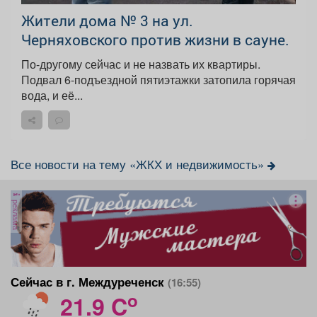
Жители дома № 3 на ул.
Черняховского против жизни в сауне.
По-другому сейчас и не назвать их квартиры.
Подвал 6-подъездной пятиэтажки затопила горячая
вода, и её...
Все новости на тему «ЖКХ и недвижимость»
реклама
Сейчас в г. Междуреченск
(16:55)
o
21.9 C