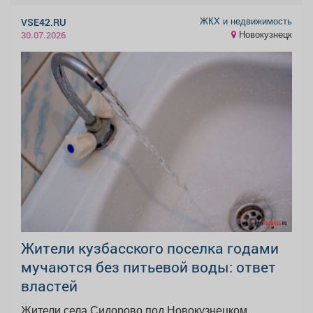
ЖКХ и недвижимость
VSE42.RU
Новокузнецк
30.07.2026
Жители кузбасского поселка годами
мучаются без питьевой воды: ответ
властей
Жители села Сидорово под Новокузнецком