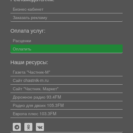
Бизнес-кабинет
Заказать рекламу
Оплата услуг:
Расценки
Оплатить
Наши ресурсы:
Газета "Частник-М"
Сайт chastnik-m.ru
Сайт "Частник. Маркет"
Дорожное радио 93.4FM
Радио для двоих 105.3FM
Европа плюс 103.3FM