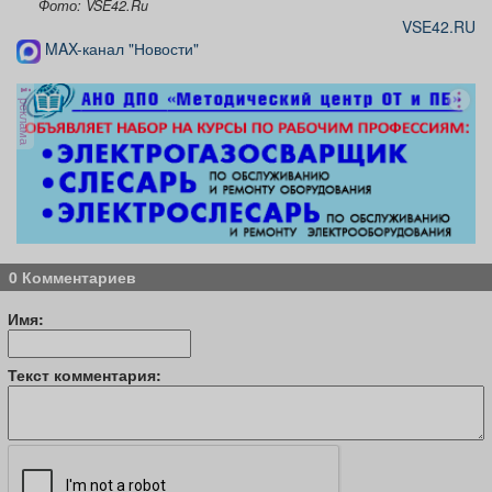
Фото: VSE42.Ru
VSE42.RU
MAX-канал "Новости"
реклама
0 Комментариев
Имя:
Текст комментария: