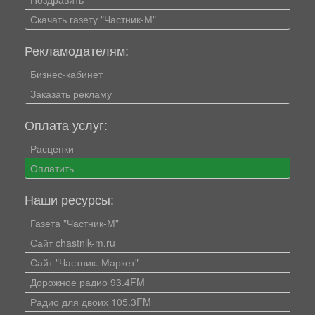
Скачать газету "Частник-М"
Рекламодателям:
Бизнес-кабинет
Заказать рекламу
Оплата услуг:
Расценки
Оплатить
Наши ресурсы:
Газета "Частник-М"
Сайт chastnik-m.ru
Сайт "Частник. Маркет"
Дорожное радио 93.4FM
Радио для двоих 105.3FM