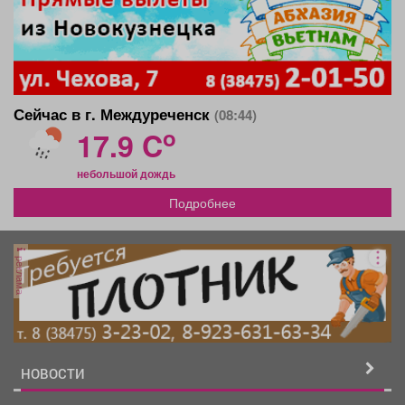
Сейчас в г. Междуреченск
(08:44)
o
17.9 C
небольшой дождь
Подробнее
реклама
НОВОСТИ