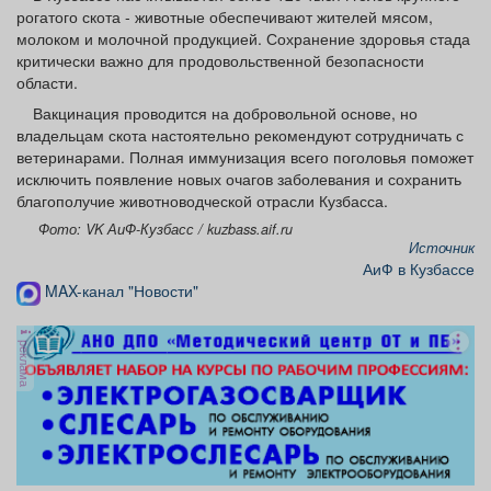
рогатого скота - животные обеспечивают жителей мясом,
молоком и молочной продукцией. Сохранение здоровья стада
критически важно для продовольственной безопасности
области.
Вакцинация проводится на добровольной основе, но
владельцам скота настоятельно рекомендуют сотрудничать с
ветеринарами. Полная иммунизация всего поголовья поможет
исключить появление новых очагов заболевания и сохранить
благополучие животноводческой отрасли Кузбасса.
Фото: VK АиФ-Кузбасс / kuzbass.aif.ru
Источник
АиФ в Кузбассе
MAX-канал "Новости"
реклама