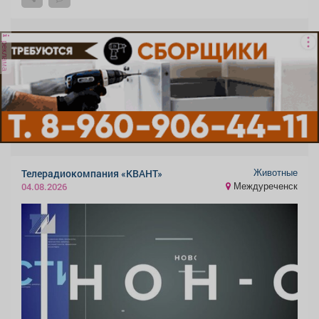
реклама
Животные
Телерадиокомпания «КВАНТ»
Междуреченск
04.08.2026