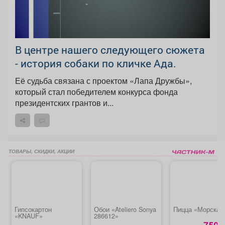
В центре нашего следующего сюжета
- история собаки по кличке Ада.
Её судьба связана с проектом «Лапа Дружбы»,
который стал победителем конкурса фонда
президентских грантов и...
ТОВАРЫ, СКИДКИ, АКЦИИ
Гипсокартон
Обои «Ateliero Sonya
Пицца «Морская
«KNAUF»
286612»