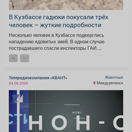
В Кузбассе гадюки покусали трёх
человек – жуткие подробности
Несколько человек в Кузбассе подверглись
нападению ядовитых змей. В одном случае
пострадавшего спасли инспекторы ГАИ....
Животные
Телерадиокомпания «КВАНТ»
Междуреченск
04.08.2026