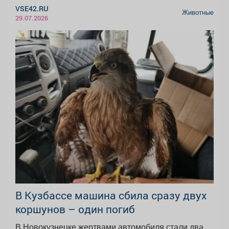
VSE42.RU
Животные
29.07.2026
В Кузбассе машина сбила сразу двух
коршунов – один погиб
В Новокузнецке жертвами автомобиля стали два