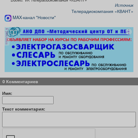
Видео: VK Телерадиокомпания «КВАНТ»
Источник
Телерадиокомпания «КВАНТ»
MAX-канал "Новости"
реклама
0 Комментариев
Имя:
Текст комментария: