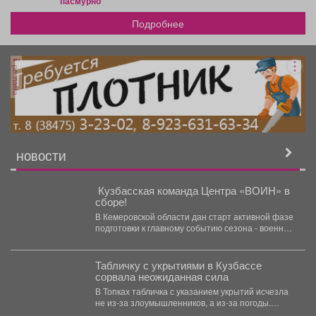
пасмурно
Подробнее
реклама
НОВОСТИ
️ Кузбасская команда Центра «ВОИН» в
сборе!
В Кемеровской области дан старт активной фазе
подготовки к главному событию сезона - военно-
тактической игре...
Табличку с укрытиями в Кузбассе
сорвала неожиданная сила
В Топках табличка с указанием укрытий исчезла
не из-за злоумышленников, а из-за погоды.
Ранее...