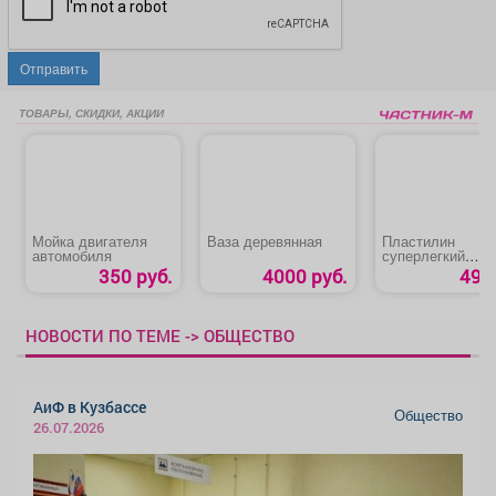
Отправить
ТОВАРЫ, СКИДКИ, АКЦИИ
Мойка двигателя
Ваза деревянная
Пластилин
автомобиля
суперлегкий
«Цветной»
350 руб.
4000 руб.
49 р
НОВОСТИ ПО ТЕМЕ -> ОБЩЕСТВО
АиФ в Кузбассе
Общество
26.07.2026