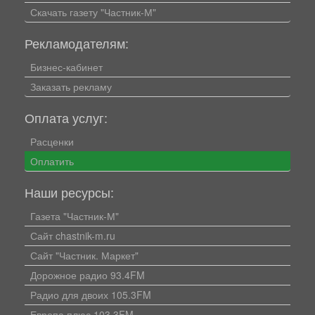
Скачать газету "Частник-М"
Рекламодателям:
Бизнес-кабинет
Заказать рекламу
Оплата услуг:
Расценки
Оплатить
Наши ресурсы:
Газета "Частник-М"
Сайт chastnik-m.ru
Сайт "Частник. Маркет"
Дорожное радио 93.4FM
Радио для двоих 105.3FM
Европа плюс 103.3FM