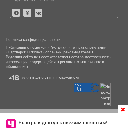
Политика конфиденциальности
Публикации с пометкой «Реклама», «На правах рекламы»,
«Партнёрский проект» оплачены рекламодателем.
Редакция сайта не несет ответственности за достоверность
информации, содержащейся в рекламных материалах и
объявлениях.
+16
© 2006-2026
ООО "Частник-М"
Продолжая использовать сайт
chastnik-m.ru
, Вы даете
согласие на обработку файлов cookie, которые
Быстрый доступ к свежим новостям!
обеспечивают корректную работу сайта и сбора