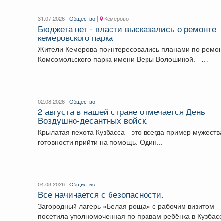
31.07.2026 |
Общество
|
Кемерово
Бюджета нет - власти высказались о ремонте
кемеровского парка
Жители Кемерова поинтересовались планами по ремо
Комсомольского парка имени Веры Волошиной. –
Расскажите,...
02.08.2026 |
Общество
2 августа в нашей стране отмечается День
Воздушно-десантных войск.
Крылатая пехота Кузбасса - это всегда пример мужеств
готовности прийти на помощь. Один...
04.08.2026 |
Общество
Все начинается с безопасности.
Загородный лагерь «Белая роща» с рабочим визитом
посетила уполномоченная по правам ребёнка в Кузбас