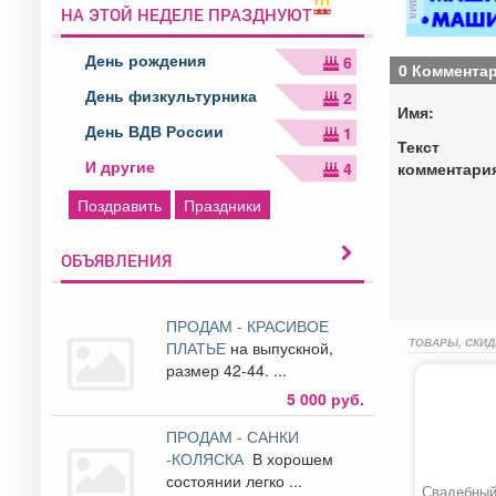
НА ЭТОЙ НЕДЕЛЕ ПРАЗДНУЮТ
День рождения
6
0 Коммента
День физкультурника
2
Имя:
День ВДВ России
1
Текст
И другие
комментари
4
Поздравить
Праздники
ОБЪЯВЛЕНИЯ
ПРОДАМ - КРАСИВОЕ
ТОВАРЫ, СКИД
ПЛАТЬЕ
на выпускной,
размер 42-44. ...
5 000 руб.
ПРОДАМ - САНКИ
-КОЛЯСКА
В хорошем
состоянии легко ...
Свадебный