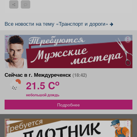
Все новости на тему «Транспорт и дороги»
реклама
Сейчас в г. Междуреченск
(18:42)
o
21.5 C
небольшой дождь
Подробнее
реклама