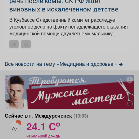
речь после комы: СК РФ ищет
виновных в искалеченном детстве
В Кузбассе Следственный комитет расследует
уголовное дело по факту ненадлежащего оказания
медицинской помощи двухлетнему мальчику....
Все новости на тему «Медицина и здоровье »
реклама
Сейчас в г. Междуреченск
(13:03)
o
24.1 C
небольшой дождь