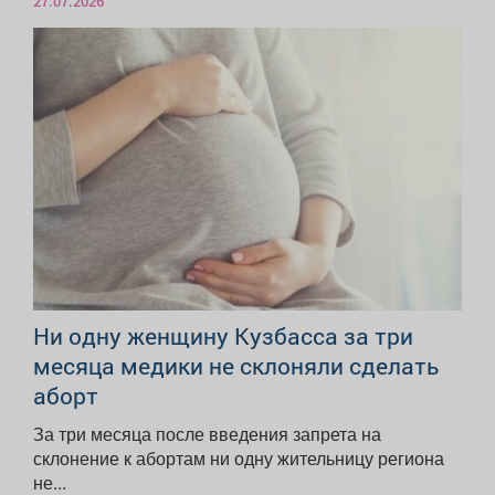
27.07.2026
Ни одну женщину Кузбасса за три
месяца медики не склоняли сделать
аборт
За три месяца после введения запрета на
склонение к абортам ни одну жительницу региона
не...