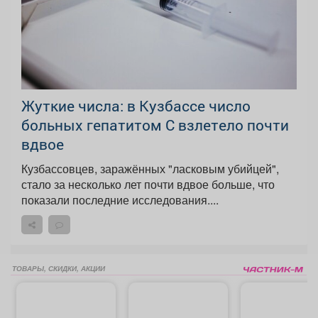
Жуткие числа: в Кузбассе число
больных гепатитом С взлетело почти
вдвое
Кузбассовцев, заражённых "ласковым убийцей",
стало за несколько лет почти вдвое больше, что
показали последние исследования....
ТОВАРЫ, СКИДКИ, АКЦИИ