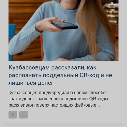
Кузбассовцам рассказали, как
распознать поддельный QR-код и не
лишиться денег
Кузбассовцев предупредили о новом способе
кражи денег – мошенники подменяют QR-коды,
расклеивая поверх настоящих фейковые...