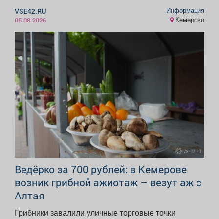
Информация
VSE42.RU
Кемерово
05.08.2026
Ведёрко за 700 рублей: в Кемерове
возник грибной ажиотаж – везут аж с
Алтая
Грибники завалили уличные торговые точки