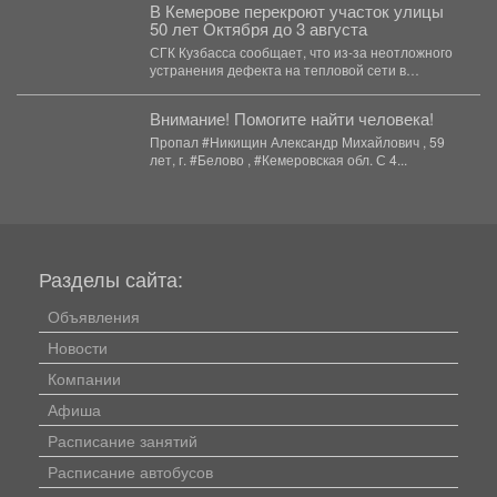
В Кемерове перекроют участок улицы
50 лет Октября до 3 августа
СГК Кузбасса сообщает, что из-за неотложного
устранения дефекта на тепловой сети в
Кемерове полностью перекроют...
Внимание! Помогите найти человека!
Пропал #Никищин Александр Михайлович , 59
лет, г. #Белово , #Кемеровская обл. С 4...
Разделы сайта:
Объявления
Новости
Компании
Афиша
Расписание занятий
Расписание автобусов