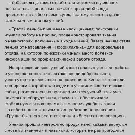
- Добровольцы также отработали методики в условиях
ночного леса - реальные поиски в природной среде
происходят в любое время суток, поэтому ночные задачи
стали важным этапом учений.
- Третий день был не менее насыщенным: поисковики
изучили работу на прочес, продемонстрировали знания
о навигаторах, полученные в ходе учений. Завершением стала
лекция от направления «Профилактика» для добровольцев
отряда, на которой поисковики узнали много полезной
информации по профилактической работе отряда.
На протяжении всех учений также велась отдельная работа
и усовершенствование навыков среди добровольцев,
участвующих в различных направлениях. Кинологи провели
тренировки и отработали задачи с участием кинологических
собак, регистраторы на протяжении всех учений вели учет
поискового оборудования, связисты - обеспечивали
стабильную связь во время выполнения учебных задач.
По собственным задачам также работали направления
«Группа быстрого реагирования» и «Беспилотная авиация».
Учения прошли невероятно продуктивно: каждый вернулся
с новыми знаниями и навыками, которые не раз пригодятся