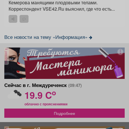
Кемерова манящими плодовыми телами.
Корреспондент VSE42.Ru выяснил, где что есть...
Все новости на тему «Информация»
реклама
Сейчас в г. Междуреченск
(09:47)
o
19.9 C
облачно с прояснениями
Подробнее