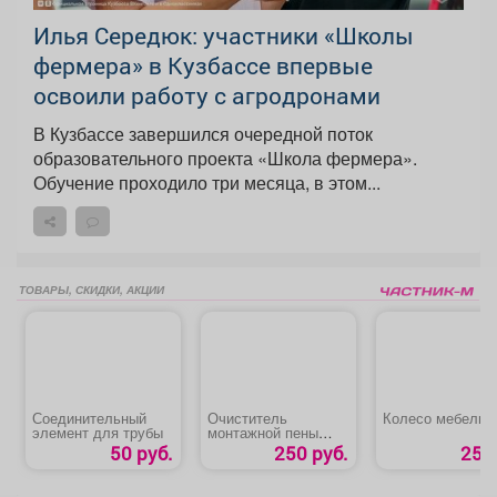
Илья Середюк: участники «Школы
фермера» в Кузбассе впервые
освоили работу с агродронами
В Кузбассе завершился очередной поток
образовательного проекта «Школа фермера».
Обучение проходило три месяца, в этом...
ТОВАРЫ, СКИДКИ, АКЦИИ
Соединительный
Очиститель
Колесо мебельн
элемент для трубы
монтажной пены
«HAUSER»
50 руб.
250 руб.
25 р