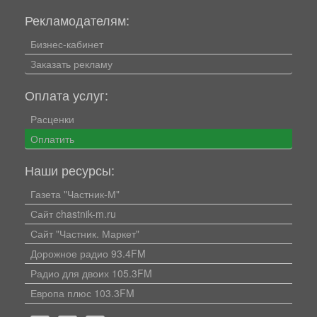
Рекламодателям:
Бизнес-кабинет
Заказать рекламу
Оплата услуг:
Расценки
Оплатить
Наши ресурсы:
Газета "Частник-М"
Сайт chastnik-m.ru
Сайт "Частник. Маркет"
Дорожное радио 93.4FM
Радио для двоих 105.3FM
Европа плюс 103.3FM