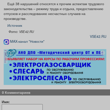
Ещё 38 нарушений относятся к прочим аспектам трудового
законодательства – режиму труда и отдыха, предоставлению
отпусков и расследованию несчастных случаев на
производстве.
Источник
Фото: VSЕ42.RU
VSE42.RU
MAX-канал "Новости"
реклама
0 Комментариев
Имя: