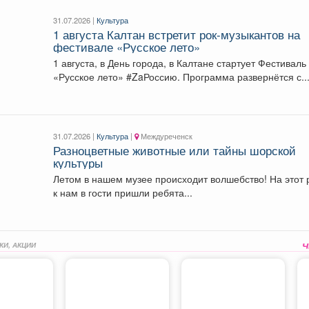
31.07.2026 |
Культура
1 августа Калтан встретит рок-музыкантов на
фестивале «Русское лето»
1 августа, в День города, в Калтане стартует Фестиваль
«Русское лето» #ZaРоссию. Программа развернётся с..
31.07.2026 |
Культура
|
Междуреченск
Разноцветные животные или тайны шорской
культуры
Летом в нашем музее происходит волшебство! На этот 
к нам в гости пришли ребята...
КИ, АКЦИИ