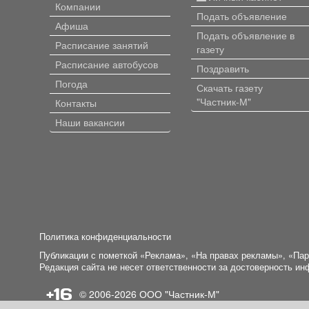
Компании
Подать объявление
Афиша
Подать объявление в
Расписание занятий
газету
Расписание автобусов
Поздравить
Погода
Скачать газету
"Частник-М"
Контакты
Наши вакансии
Политика конфиденциальности
Публикации с пометкой «Реклама», «На правах рекламы», «Па
Редакция сайта не несет ответственности за достоверность и
+16
© 2006-2026
ООО "Частник-М"