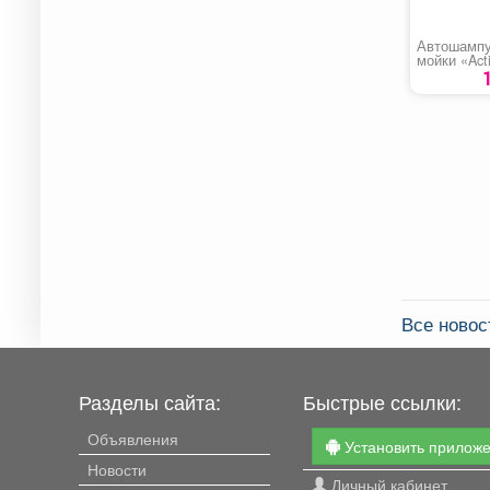
Автошампу
мойки «Act
ULTRA PF-
Все новос
Разделы сайта:
Быстрые ссылки:
Объявления
Установить прилож
Новости
Личный кабинет