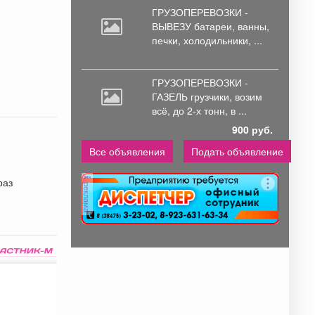
ГРУЗОПЕРЕВОЗКИ -
ВЫВЕЗУ батареи,
ванны,
печки, холодильники, ...
.
ГРУЗОПЕРЕВОЗКИ -
ГАЗЕЛЬ грузчики,
возим
всё, до 2-х тонн, в ...
900 руб.
Все объявления
Подать объявление
раз
реклама