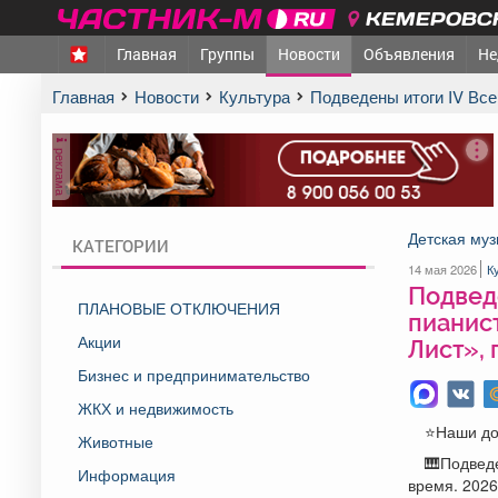
КЕМЕРОВСК
Главная
Группы
Новости
Объявления
Не
Главная
Новости
Культура
Подведены итоги IV Вс
реклама
Детская муз
КАТЕГОРИИ
14 мая 2026
К
Подвед
ПЛАНОВЫЕ ОТКЛЮЧЕНИЯ
пианист
Акции
Лист», 
Бизнес и предпринимательство
ЖКХ и недвижимость
⭐️Наши д
Животные
🎹Подведе
Информация
время. 2026