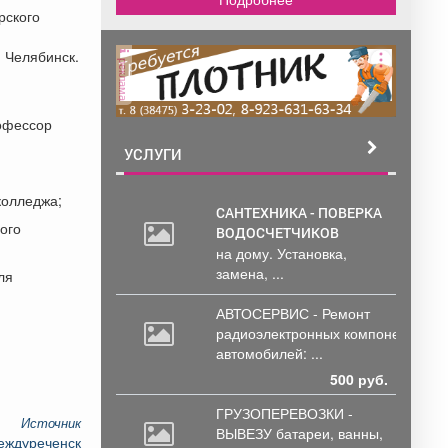
рского
, Челябинск.
реклама
рофессор
УСЛУГИ
колледжа;
САНТЕХНИКА - ПОВЕРКА
ого
ВОДОСЧЕТЧИКОВ
на дому. Установка,
замена, ...
ля
АВТОСЕРВИС - Ремонт
радиоэлектронных
компонентов
автомобилей: ...
500 руб.
ГРУЗОПЕРЕВОЗКИ -
Источник
ВЫВЕЗУ батареи,
ванны,
Междуреченск