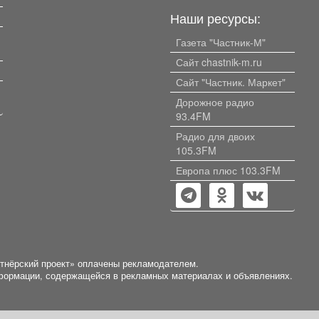
Наши ресурсы:
Газета "Частник-М"
Сайт chastnik-m.ru
Сайт "Частник. Маркет"
Дорожное радио
93.4FM
Радио для двоих
105.3FM
Европа плюс 103.3FM
ртнёрский проект» оплачены рекламодателем.
нформации, содержащейся в рекламных материалах и объявлениях.