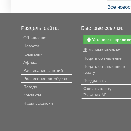
Все ново
Разделы сайта:
Быстрые ссылки:
Объявления
Установить прилож
Новости
Личный кабинет
Компании
Подать объявление
Афиша
Подать объявление в
Расписание занятий
газету
Расписание автобусов
Поздравить
Погода
Скачать газету
"Частник-М"
Контакты
Наши вакансии