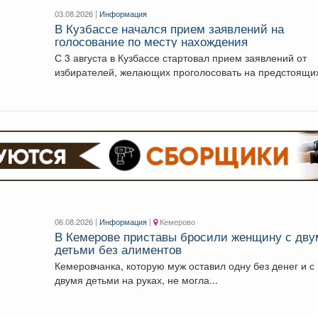
03.08.2026 |
Информация
В Кузбассе начался прием заявлений на
голосование по месту нахождения
С 3 августа в Кузбассе стартовал прием заявлений от
избирателей, желающих проголосовать на предстоящи
выборах...
06.08.2026 |
Информация
|
Кемерово
В Кемерове приставы бросили женщину с дву
детьми без алиментов
Кемеровчанка, которую муж оставил одну без денег и с
двумя детьми на руках, не могла...