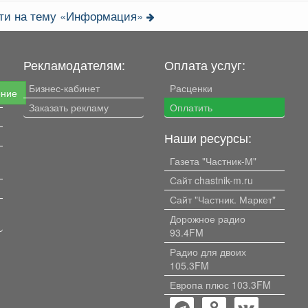
сти на тему «Информация»
Рекламодателям:
Оплата услуг:
Бизнес-кабинет
Расценки
ение
Заказать рекламу
Оплатить
Наши ресурсы:
Газета "Частник-М"
Сайт chastnik-m.ru
Сайт "Частник. Маркет"
Дорожное радио
93.4FM
Радио для двоих
105.3FM
Европа плюс 103.3FM