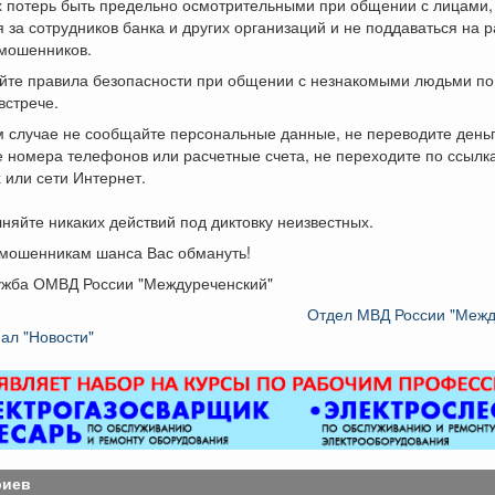
 потерь быть предельно осмотрительными при общении с лицами,
 за сотрудников банка и других организаций и не поддаваться на 
мошенников.
йте правила безопасности при общении с незнакомыми людьми по
встрече.
м случае не сообщайте персональные данные, не переводите день
 номера телефонов или расчетные счета, не переходите по ссылк
или сети Интернет.
няйте никаких действий под диктовку неизвестных.
 мошенникам шанса Вас обмануть!
ужба ОМВД России "Междуреченский"
Отдел МВД России "Межд
ал "Новости"
риев