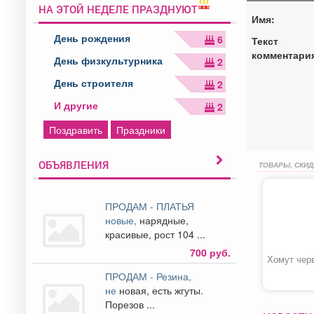
НА ЭТОЙ НЕДЕЛЕ ПРАЗДНУЮТ
Имя:
День рождения
6
Текст
комментари
День физкультурника
2
День строителя
2
И другие
2
Поздравить
Праздники
ОБЪЯВЛЕНИЯ
ТОВАРЫ, СКИД
ПРОДАМ - ПЛАТЬЯ
новые,
нарядные,
красивые, рост 104 ...
700 руб.
Хомут чер
ПРОДАМ - Резина,
не
новая, есть жгуты.
Порезов ...