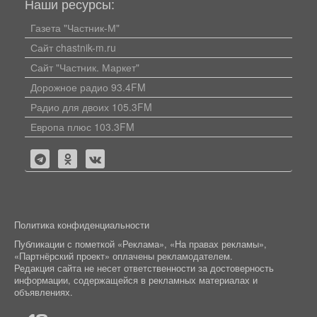
Наши ресурсы:
Газета "Частник-М"
Сайт chastnik-m.ru
Сайт "Частник. Маркет"
Дорожное радио 93.4FM
Радио для двоих 105.3FM
Европа плюс 103.3FM
Политика конфиденциальности
Публикации с пометкой «Реклама», «На правах рекламы»,
«Партнёрский проект» оплачены рекламодателем.
Редакция сайта не несет ответственности за достоверность
информации, содержащейся в рекламных материалах и
объявлениях.