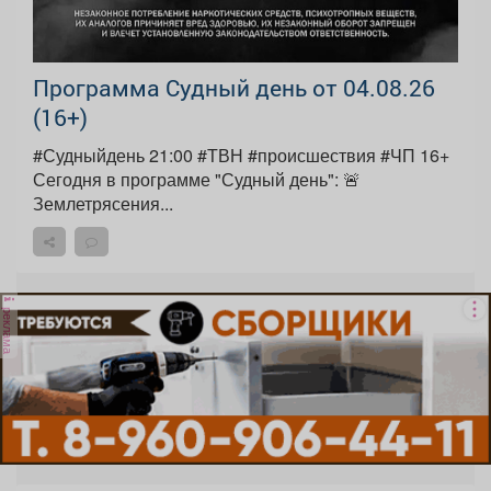
Программа Судный день от 04.08.26
(16+)
#Судныйдень 21:00 #ТВН #происшествия #ЧП 16+
Сегодня в программе "Судный день": 🚨
Землетрясения...
реклама