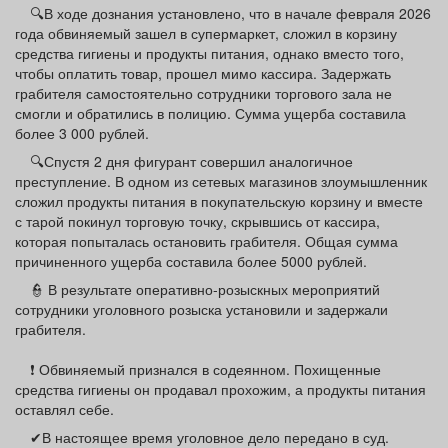
🔍В ходе дознания установлено, что в начале февраля 2026
года обвиняемый зашел в супермаркет, сложил в корзину
средства гигиены и продукты питания, однако вместо того,
чтобы оплатить товар, прошел мимо кассира. Задержать
грабителя самостоятельно сотрудники торгового зала не
смогли и обратились в полицию. Сумма ущерба составила
более 3 000 рублей.
🔍Спустя 2 дня фигурант совершил аналогичное
преступление. В одном из сетевых магазинов злоумышленник
сложил продукты питания в покупательскую корзину и вместе
с тарой покинул торговую точку, скрывшись от кассира,
которая попыталась остановить грабителя. Общая сумма
причиненного ущерба составила более 5000 рублей.
👮 В результате оперативно-розыскных мероприятий
сотрудники уголовного розыска установили и задержали
грабителя.
❗ Обвиняемый признался в содеянном. Похищенные
средства гигиены он продавал прохожим, а продукты питания
оставлял себе.
✔В настоящее время уголовное дело передано в суд.