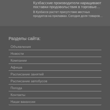
Кузбасские производители наращивают
поставки продовольствия в торговые
сети региона
В Кузбассе растет присутствие местных
продуктов на прилавках. Сегодня доля товаров,
произведенных в регионе, в...
Разделы сайта:
Объявления
Новости
Компании
Афиша
Расписание занятий
Расписание автобусов
Погода
Контакты
Наши вакансии