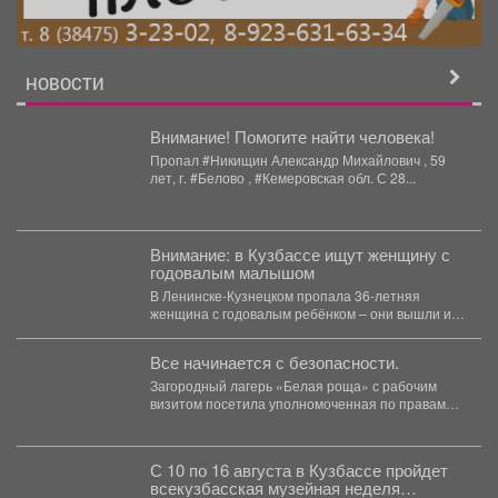
НОВОСТИ
Внимание! Помогите найти человека!
Пропал #Никищин Александр Михайлович , 59
лет, г. #Белово , #Кемеровская обл. С 28...
Внимание: в Кузбассе ищут женщину с
годовалым малышом
В Ленинске-Кузнецком пропала 36-летняя
женщина с годовалым ребёнком – они вышли из
дома 3 августа...
Все начинается с безопасности.
Загородный лагерь «Белая роща» с рабочим
визитом посетила уполномоченная по правам
ребёнка в Кузбассе Ирина...
С 10 по 16 августа в Кузбассе пройдет
всекузбасская музейная неделя