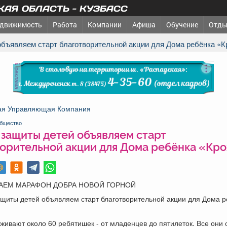
АЯ ОБЛАСТЬ - КУЗБАСС
движимость
Работа
Компании
Афиша
Обучение
Отды
объявляем старт благотворительной акции для Дома ребёнка «К
реклама
ая Управляющая Компания
бщество
 защиты детей объявляем старт
ворительной акции для Дома ребёнка «Кро
АЕМ МАРАФОН ДОБРА НОВОЙ ГОРНОЙ
ащиты детей объявляем старт благотворительной акции для Дома р
живают около 60 ребятишек - от младенцев до пятилеток. Все они 