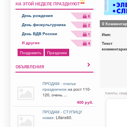
реклама
НА ЭТОЙ НЕДЕЛЕ ПРАЗДНУЮТ
День рождения
6
0 Коммента
День физкультурника
2
День ВДВ России
1
Имя:
И другие
Текст
4
комментари
Поздравить
Праздники
ОБЪЯВЛЕНИЯ
ПРОДАМ - платье
праздничное
на рост 110-
ТОВАРЫ, СКИД
120, очень ...
400 руб.
ПРОДАМ - СТУПИЦУ
новая.
Lifanx60.