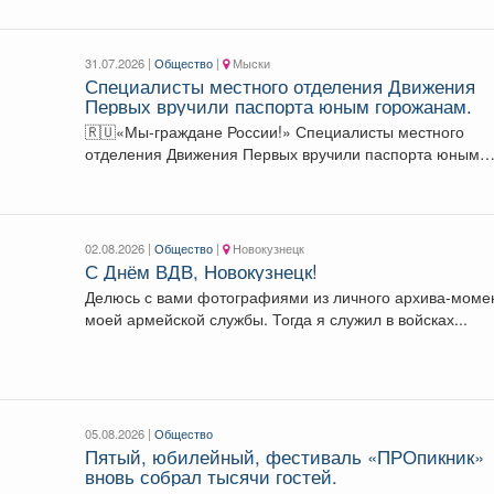
31.07.2026 |
Общество
|
Мыски
Специалисты местного отделения Движения
Первых вручили паспорта юным горожанам.
🇷🇺«Мы-граждане России!» Специалисты местного
отделения Движения Первых вручили паспорта юным
горожанам. 🎉В торжественной...
02.08.2026 |
Общество
|
Новокузнецк
С Днём ВДВ, Новокузнецк!
Делюсь с вами фотографиями из личного архива-моме
моей армейской службы. Тогда я служил в войсках...
05.08.2026 |
Общество
Пятый, юбилейный, фестиваль «ПРОпикник»
вновь собрал тысячи гостей.