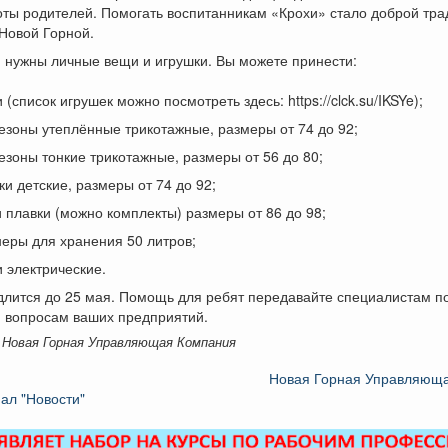
оты родителей. Помогать воспитанникам «Крохи» стало доброй тр
Новой Горной.
нужны личные вещи и игрушки. Вы можете принести:
 (список игрушек можно посмотреть здесь: https://clck.su/IKSYe);
зоны утеплённые трикотажные, размеры от 74 до 92;
зоны тонкие трикотажные, размеры от 56 до 80;
и детские, размеры от 74 до 92;
 плавки (можно комплекты) размеры от 86 до 98;
еры для хранения 50 литров;
 электрические.
длится до 25 мая. Помощь для ребят передавайте специалистам п
 вопросам ваших предприятий.
 Новая Горная Управляющая Компания
Новая Горная Управляющ
ал "Новости"