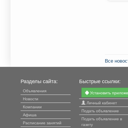
Все ново
Разделы сайта:
Быстрые ссылки:
Объявления
Установить прилож
Новости
Личный кабинет
Компании
Подать объявление
Афиша
Подать объявление в
Расписание занятий
газету