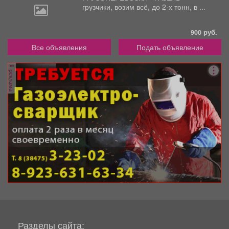
грузчики,
возим всё, до 2-х тонн, в ...
900 руб.
Все объявления
Подать объявление
реклама
Разделы сайта: