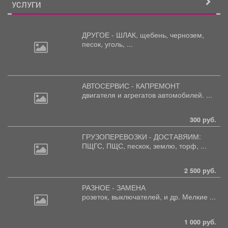
УСЛУГИ
ДРУГОЕ - ШЛАК, щебень,
чернозем,
песок, уголь, ...
АВТОСЕРВИС - КАПРЕМОНТ
двигателя
и агрегатов автомобилей. ...
300 руб.
ГРУЗОПЕРЕВОЗКИ - ДОСТАВЯИМ:
ПЩГС,
ПЩС, пескок, землю, торф, ...
2 500 руб.
РАЗНОЕ - ЗАМЕНА
розеток,
выключателей, и др. Мелкие ...
1 000 руб.