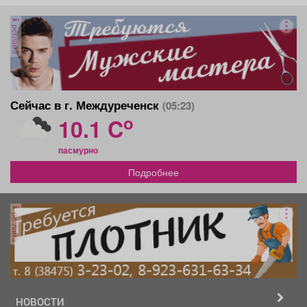
реклама
Сейчас в г. Междуреченск
(05:23)
o
10.1 C
пасмурно
Подробнее
реклама
НОВОСТИ