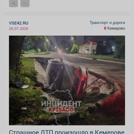
Транспорт и дороги
VSE42.RU
Кемерово
26.07.2026
Страшное ДТП произошло в Кемерове