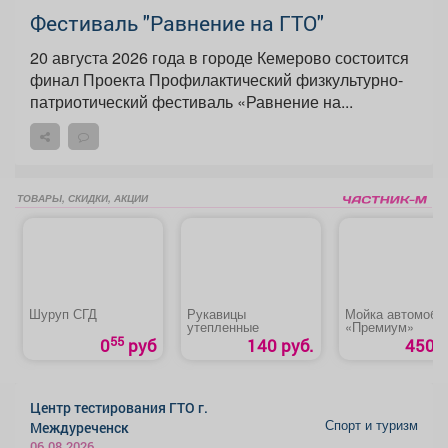
Фестиваль "Равнение на ГТО"
20 августа 2026 года в городе Кемерово состоится
финал Проекта Профилактический физкультурно-
патриотический фестиваль «Равнение на...
ТОВАРЫ, СКИДКИ, АКЦИИ
Шуруп СГД
Рукавицы
Мойка автомоби
утепленные
«Премиум»
55
0
руб
140 руб.
450 р
Центр тестирования ГТО г.
Спорт и туризм
Междуреченск
06.08.2026