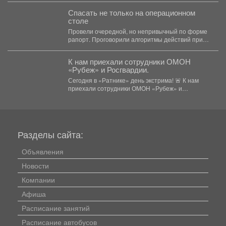
Спасать не только на операционном
столе
Провели очередной, но непривычный по форме
рапорт. Проговорили алгоритмы действий при
беспилотной угрозе. Какие зоны...
К нам приехали сотрудники ОМОН
«Рубеж» и Росгвардии.
Сегодня в «Ратнике» день экстрима! 🚨 К нам
приехали сотрудники ОМОН «Рубеж» и
Росгвардии....
Разделы сайта:
Объявления
Новости
Компании
Афиша
Расписание занятий
Расписание автобусов