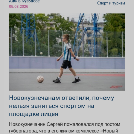
АиФ в Кузбассе
Спорт и туризм
05.08.2026
Новокузнечанам ответили, почему
нельзя заняться спортом на
площадке лицея
Новокузнечанин Сергей пожаловался под постом
губернатора, что в его жилом комплексе «Новый