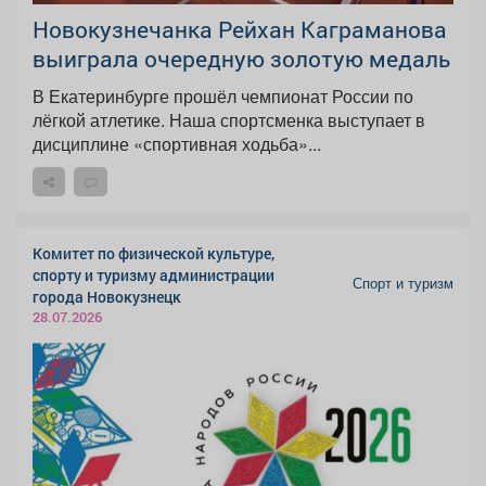
Новокузнечанка Рейхан Каграманова
выиграла очередную золотую медаль
В Екатеринбурге прошёл чемпионат России по
лёгкой атлетике. Наша спортсменка выступает в
дисциплине «спортивная ходьба»...
Комитет по физической культуре,
спорту и туризму администрации
Спорт и туризм
города Новокузнецк
28.07.2026