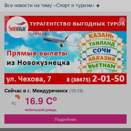
Все новости на тему «Спорт и туризм»
реклама
Сейчас в г. Междуреченск
(15:13)
o
16.9 C
небольшой дождь
Подробнее