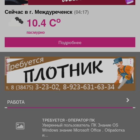
Сейчас в г. Междуреченск
(04:17)
o
10.4 C
пасмурно
Подробнее
реклама
РАБОТА
ТРЕБУЕТСЯ - ОПЕРАТОР ПК
Уверенный пользователь ПК Знание OS
Windows знание Microsoft Office . Обработка
и...