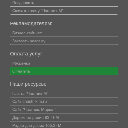
Поздравить
Скачать газету "Частник-М"
Рекламодателям:
Бизнес-кабинет
Заказать рекламу
Оплата услуг:
Расценки
Оплатить
Наши ресурсы:
Газета "Частник-М"
Сайт chastnik-m.ru
Сайт "Частник. Маркет"
Дорожное радио 93.4FM
Радио для двоих 105.3FM