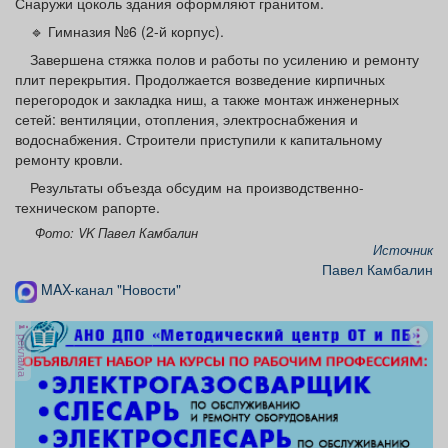
Снаружи цоколь здания оформляют гранитом.
🔹 Гимназия №6 (2-й корпус).
Завершена стяжка полов и работы по усилению и ремонту
плит перекрытия. Продолжается возведение кирпичных
перегородок и закладка ниш, а также монтаж инженерных
сетей: вентиляции, отопления, электроснабжения и
водоснабжения. Строители приступили к капитальному
ремонту кровли.
Результаты объезда обсудим на производственно-
техническом рапорте.
Фото: VK Павел Камбалин
Источник
Павел Камбалин
MAX-канал "Новости"
реклама