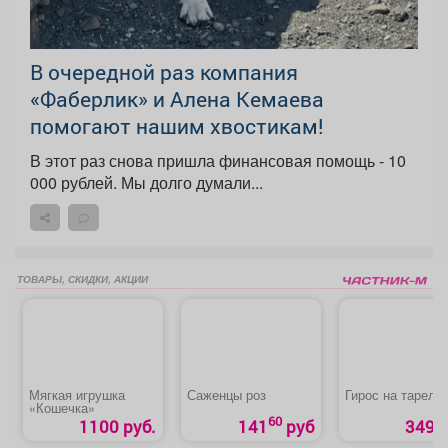
В очередной раз компания
«Фаберлик» и Алена Кемаева
помогают нашим хвостикам!
В этот раз снова пришла финансовая помощь - 10
000 рублей. Мы долго думали...
ТОВАРЫ, СКИДКИ, АКЦИИ
Мягкая игрушка
Саженцы роз
Гирос на тарелк
«Кошечка»
60
1100 руб.
141
руб
349 р