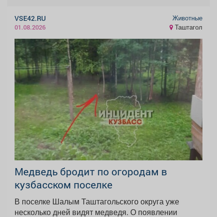
Животные
VSE42.RU
Таштагол
01.08.2026
Медведь бродит по огородам в
кузбасском поселке
В поселке Шалым Таштагольского округа уже
несколько дней видят медведя. О появлении