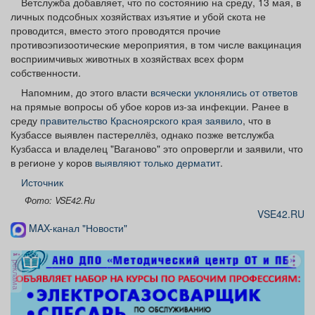
Ветслужба добавляет, что по состоянию на среду, 13 мая, в
личных подсобных хозяйствах изъятие и убой скота не
проводится, вместо этого проводятся прочие
противоэпизоотические мероприятия, в том числе вакцинация
восприимчивых животных в хозяйствах всех форм
собственности.
Напомним, до этого власти
всячески уклонялись от ответов
на прямые вопросы об убое коров из-за инфекции. Ранее в
среду
правительство Красноярского края заявило
, что в
Кузбассе выявлен пастереллёз, однако позже ветслужба
Кузбасса и владелец "Ваганово" это опровергли и заявили, что
в регионе у коров
выявляют только дерматит
.
Источник
Фото: VSE42.Ru
VSE42.RU
MAX-канал "Новости"
реклама