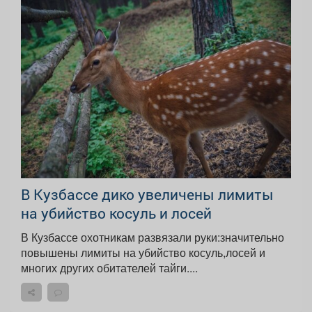
В Кузбассе дико увеличены лимиты
на убийство косуль и лосей
В Кузбассе охотникам развязали руки:значительно
повышены лимиты на убийство косуль,лосей и
многих других обитателей тайги....