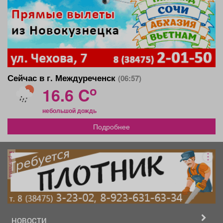
Сейчас в г. Междуреченск
(06:57)
o
16.6 C
небольшой дождь
Подробнее
реклама
НОВОСТИ