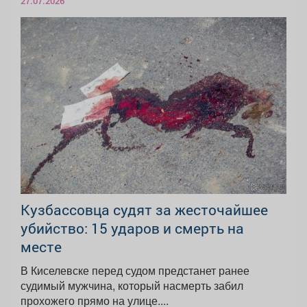
27.07.2026
Кузбассовца судят за жесточайшее
убийство: 15 ударов и смерть на
месте
В Киселевске перед судом предстанет ранее
судимый мужчина, который насмерть забил
прохожего прямо на улице....