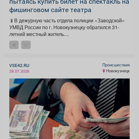
пытаясь купить билет на спектакль на
фишинговом сайте театра
📱В дежурную часть отдела полиции «Заводской»
УМВД России по г. Новокузнецку обратился 31-
летний местный житель....
Происшествия
VSE42.RU
Новокузнецк
28.07.2026