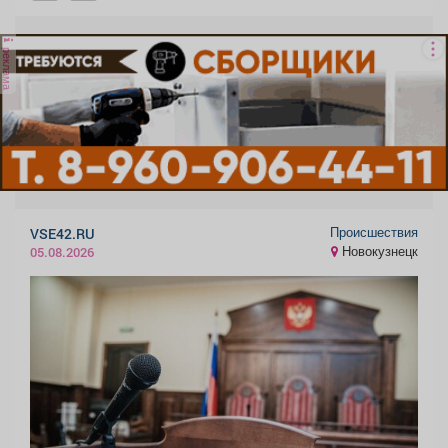
реклама
Происшествия
VSE42.RU
Новокузнецк
05.08.2026