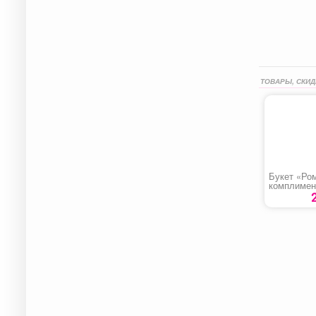
ТОВАРЫ, СКИД
Букет «Ро
комплимен