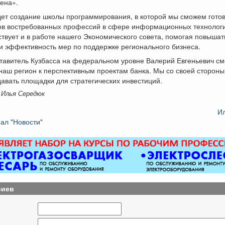
ена».
дет создание школы программирования, в которой мы сможем готов
ов востребованных профессий в сфере информационных технологи
ствует и в работе нашего Экономического совета, помогая повышат
и эффективность мер по поддержке регионального бизнеса.
ставитель Кузбасса на федеральном уровне Валерий Евгеньевич с
наш регион к перспективным проектам банка. Мы со своей стороны
авать площадки для стратегических инвестиций.
 Илья Середюк
И
ал "Новости"
риев