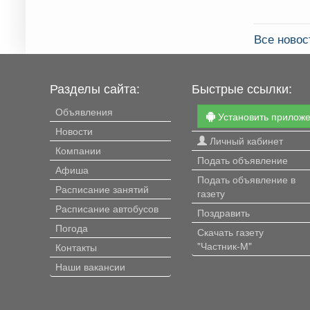
Все ново
Разделы сайта:
Быстрые ссылки:
Объявления
Установить прилож
Новости
Личный кабинет
Компании
Подать объявление
Афиша
Подать объявление в
Расписание занятий
газету
Расписание автобусов
Поздравить
Погода
Скачать газету
"Частник-М"
Контакты
Наши вакансии