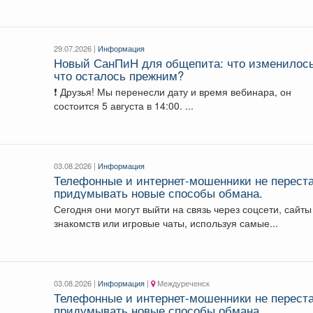
больница", посвященная...
29.07.2026 |
Информация
Новый СанПиН для общепита: что изменилос
что осталось прежним?
❗ Друзья! Мы перенесли дату и время вебинара, он
состоится 5 августа в 14:00. ...
03.08.2026 |
Информация
Телефонные и интернет-мошенники не перест
придумывать новые способы обмана.
Сегодня они могут выйти на связь через соцсети, сайты
знакомств или игровые чаты, используя самые...
03.08.2026 |
Информация
|
Междуреченск
Телефонные и интернет-мошенники не перест
придумывать новые способы обмана.